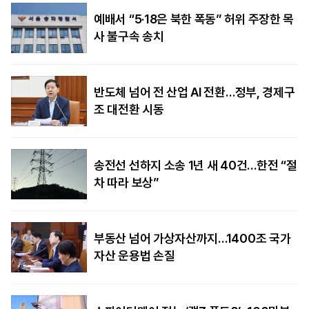
예배서 “5·18은 북한 폭동” 허위 주장한 목
사 불구속 송치
반도체 넘어 전 산업 AI 전환…정부, 경제구
조 대전환 시동
송전선 선하지 소송 1년 새 40건…한전 “절
차 따라 보상”
부동산 넘어 가상자산까지…1400조 국가
자산 운용법 손질