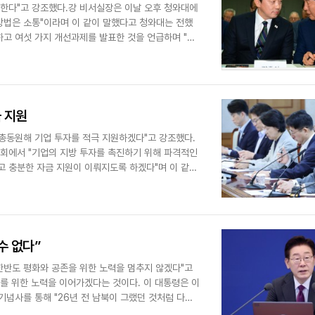
 한다"고 강조했다.강 비서실장은 이날 오후 청와대에
방법은 소통"이라며 이 같이 말했다고 청와대는 전했
고 여섯 가지 개선과제를 발표한 것을 언급하며 "청
 지원
 총동원해 기업 투자를 적극 지원하겠다"고 강조했다.
회에서 "기업의 지방 투자를 촉진하기 위해 파격적인
고 충분한 자금 지원이 이뤄지도록 하겠다"며 이 같이
수 없다”
 한반도 평화와 공존을 위한 노력을 멈추지 않겠다"고
를 위한 노력을 이어가겠다는 것이다. 이 대통령은 이
기념사를 통해 "26년 전 남북이 그랬던 것처럼 다시