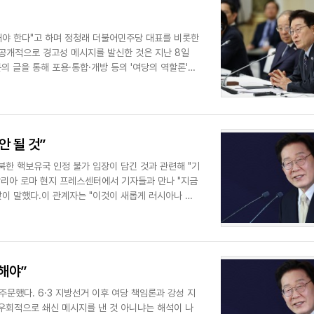
 향해야 한다"고 하며 정청래 더불어민주당 대표를 비롯한
 공개적으로 경고성 메시지를 발신한 것은 지난 8일
의 글을 통해 포용·통합·개방 등의 '여당의 역할론'을
안 될 것”
북한 핵보유국 인정 불가 입장이 담긴 것과 관련해 "기
탈리아 로마 현지 프레스센터에서 기자들과 만나 "지금
이 말했다.이 관계자는 "이것이 새롭게 러시아나 북
해야”
주문했다. 6·3 지방선거 이후 여당 책임론과 강성 지
 우회적으로 쇄신 메시지를 낸 것 아니냐는 해석이 나