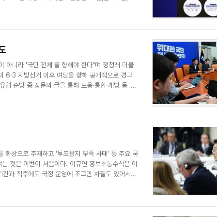
도
이 아니라 '국민 전체'를 향해야 한다"며 정청래 더불
 6·3 지방선거 이후 여당을 향해 공개적으로 경고
유럽 순방 중 장문의 글을 통해 포용·통합·개방 등 '여
 화상으로 주재하고 '투표용지 부족 사태' 등 주요 국
여는 것은 이번이 처음이다. 이규연 홍보소통수석은 이
 기간과 직후에도 국정 운영에 조그만 차질도 있어서는