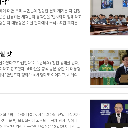
적'"
침해에 대한 우리 국민들의 정당한 문제 제기를 다 인정
모론을 선동하는 세력들의 움직임을 '반사회적 행태'라고
중인 이 대통령은 이날 현지에서 수석보좌관 회의를
할 것"
살아있다고 확신한다"며 "(남북의) 정전 상태를 넘어,
"이라고 강조했다. 바티칸을 공식 방문 중인 이 대통령
에서 "한반도의 평화가 세계평화로 이어지고, 세계의
자 협력의 토대를 다졌다. 세계 최대의 단일 시장이자
 것은 물론, 불확실성이 고조되는 국제 정세 속에서