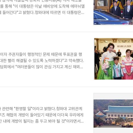
를 통해 "이 대통령은 이날 에비앙에 도착해 에마뉘엘
 들어간다"고 밝혔다.청와대에 따르면 이 대통령은
민이자 주권자들이 행정적인 문제 때문에 투표권을 행
최대한 빨리 해결될 수 있도록 노력하겠다"고 약속했다.
간담회에서 "여러분들이 많이 관심 가지고 계신 재외국
과 관련해 "환영할 일"이라고 밝혔다.청와대 고위관계
르무즈 해협의 개방이 들어있기 때문에 더더욱 우리에게
간 내에 개방이 될지는 좀 두고 봐야 될 것"이라면서도