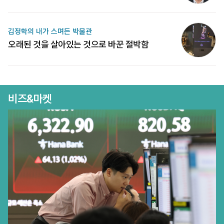
김정학의 내가 스며든 박물관
오래된 것을 살아있는 것으로 바꾼 절박함
비즈&마켓