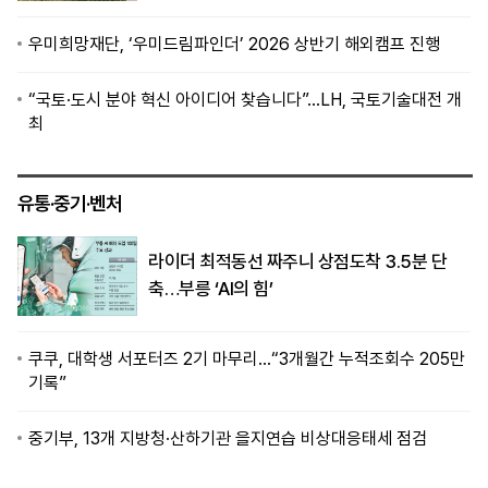
우미희망재단, ‘우미드림파인더’ 2026 상반기 해외캠프 진행
“국토·도시 분야 혁신 아이디어 찾습니다”…LH, 국토기술대전 개
최
유통·중기·벤처
라이더 최적동선 짜주니 상점도착 3.5분 단
축…부릉 ‘AI의 힘’
쿠쿠, 대학생 서포터즈 2기 마무리…“3개월간 누적조회수 205만
기록”
중기부, 13개 지방청·산하기관 을지연습 비상대응태세 점검