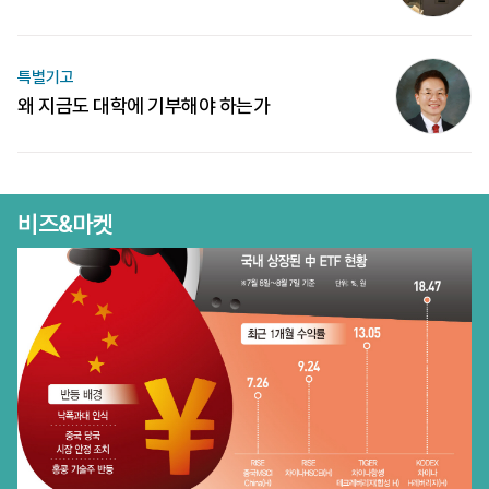
특별기고
왜 지금도 대학에 기부해야 하는가
비즈&마켓