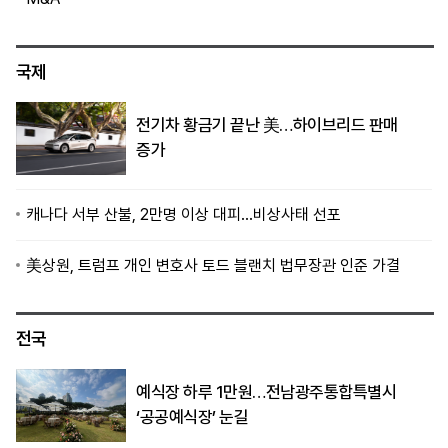
국제
전기차 황금기 끝난 美…하이브리드 판매
증가
캐나다 서부 산불, 2만명 이상 대피…비상사태 선포
美상원, 트럼프 개인 변호사 토드 블랜치 법무장관 인준 가결
전국
예식장 하루 1만원…전남광주통합특별시
‘공공예식장’ 눈길