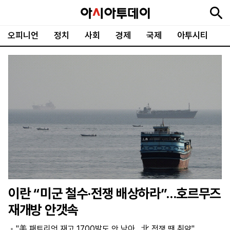
오피니언
정치
사회
경제
국제
아투시티
뉴
최
속
정
사
경
국
오
피
아
문
포
스
신
보
치
회
제
제
피
플
투
화
토
니
시
·
언
티
스
포
츠
ENGLISH
中
Tiếng
文
Việt
이란 “미군 철수·전쟁 배상하라”…호르무즈
지
신
후
제
회
앱
재개방 안갯속
면
문
원
보
사
설
보
구
하
24
소
치
"美 패트리엇 재고 1700발도 안 남아…北 전쟁 땐 취약"
기
독
기
시
개