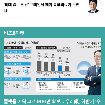
‘의대 없는 전남’ 프레임을 깨야 통합의료가 보인
다
비즈&마켓
플랫폼 키워 고객 900만 확보… 우리銀, 하반기 ‘수