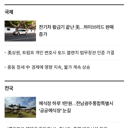
국제
전기차 황금기 끝난 美…하이브리드 판매
증가
美상원, 트럼프 개인 변호사 토드 블랜치 법무장관 인준 가결
중동 정세 中 경제에 영향 지속, 물가 계속 상승
전국
예식장 하루 1만원…전남광주통합특별시
‘공공예식장’ 눈길