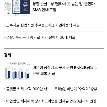
경찰 손실보상 ‘몰라서 못 받는 일’ 줄인다…
SMS 안내 도입
도수치료 헌법소원 후폭풍…비급여 관리정책 제동
경찰, 바둑 두다 흉기로 지인 살해한 60대 체포
경제
비은행 성장에도 웃지 못한 BNK·JB금융…
은행 회복 시급
플랫폼 키워 고객 900만 확보… 우리銀, 하반기 ‘수익화’ 승부
어업법인 세제혜택 상시화…어업용 면세유 2029년까지 연장