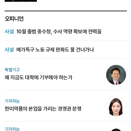
오피니언
사설
10월 출범 중수청, 수사 역량 확보에 전력을
사설
메가특구 노동 규제 완화도 물 건너가나
특별기고
왜 지금도 대학에 기부해야 하는가
기자의눈
한미약품의 본업을 가리는 경영권 분쟁
기자의눈