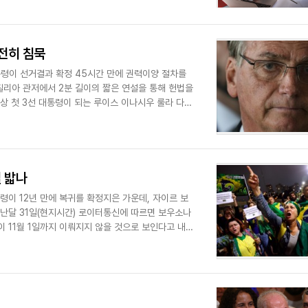
전히 침묵
통령이 선거결과 확정 45시간 만에 권력이양 절차를
리아 관저에서 2분 길이의 짧은 연설을 통해 헌법을
상 첫 3선 대통령이 되는 루이스 이나시우 룰라 다시
 밟나
령이 12년 만에 복귀를 확정지은 가운데, 자이르 보
지난달 31일(현지시간) 로이터통신에 따르면 보우소나
 11월 1일까지 이뤄지지 않을 것으로 보인다고 내다