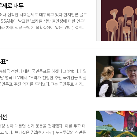
문제로 대두
러나 심각한 사회문제로 대두되고 있다.현지언론 글로
SSAN)이 발표한 '브라질 식량 불안정에 대한 연구'
라 차후 식량 구입에 불확실성이 있는 '경미', 섭취량
표"
공화국 전환에 대한 국민투표를 하겠다고 밝혔다.11일
날 영국 ITV에서 "우리가 진정한 주권 국가임을 확실
 국민투표 추진 의지를 드러냈다.그는 국민투표 시기를
대선
경 삼아 대통령 선거 운동을 전개했다. 이를 두고 대
고 있다. 브라질은 7일(현지시간) 포르투갈의 식민통