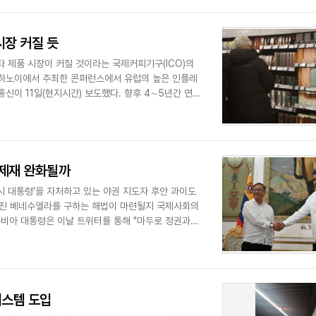
시장 커질 듯
타 제품 시장이 커질 것이라는 국제커피기구(ICO)의
 하노이에서 주최한 콘퍼런스에서 유럽의 높은 인플레
신이 11일(현지시간) 보도했다. 향후 4∼5년간 연평
 제재 완화될까
시 대통령'을 자처하고 있는 야권 지도자 후안 과이도
 빠진 베네수엘라를 구하는 해법이 마련될지 국제사회의
롬비아 대통령은 이날 트위터를 통해 "마두로 정권과
시스템 도입