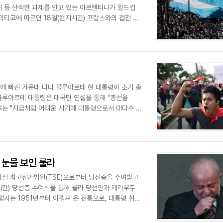
부패 등 산적한 과제를 안고 있는 아르헨티나가 월드컵
리티코에 따르면 18일(현지시간) 프랑스와의 접전 끝
에 빠진 가운데 디나 볼루아르테 현 대통령이 조기 총
볼루아르테 대통령은 대국민 연설을 통해 "총선을
 그는 "지금처럼 어려운 시기에 대통령으로서 대다수 국
 눈물 보인 룰라
브라질 최고선거법원(TSE)으로부터 당선증을 수여받고
지시간) 당선증 수여식을 통해 룰라 당선인과 제라우두
사는 1951년부터 이뤄져 온 전통으로, 대통령 취임