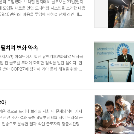
본격 도입됐다. 브라질 현지매체 글로보는 21일(현지
에 도입될 새로운 안면 모니터링 시스템을 소개한 내용
5940만원)의 비용을 투입해 지하철 전체 라인 내
 펼치며 변화 약속
(현지시간) 이집트에서 열린 유엔기후변화협약 당사국
임 전 글로벌 무대에 화려한 컴백을 알린 셈이다. 현
받아 COP27에 참가해 기아 문제 해결을 위한 글
받아
 적은 것으로 드러나 브라질 사회 내 문제의식이 커지
은 관련 조사 결과 올해 4월부터 6월 사이 브라질 근
런데 인종으로 분류한 결과 백인 근로자의 평균시간당 임