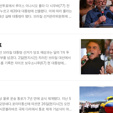
선투표에서 루이스 이나시오 룰라 다 시우바(77) 전
 누르고 제39대 대통령에 선출됐다. 이에 따라 룰라는
재선 실패 대통령이 됐다. 브라질 선거관리위원회에 따
표
 브라질 대통령 선거가 당초 예상과는 달리 1차 투
부를 넘겼다. 2일(현지시간) 치러진 브라질 대선에서
%를 기록한 자이르 보우소나루(67) 현 대통령에
 물류 운송 통로가 7년 만에 공식 재개됐다. 지난 5
모양새다.로이터통신에 따르면 26일(현지시간) 오전
시몬볼리바르 국제 다리에서 통로 재개 기념식이 마련