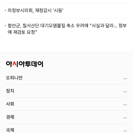
의정부시의회, 재정감시 ‘시동’
함안군, 칠서산단 대기오염물질 축소 우려에 “사실과 달라… 정부
에 재검토 요청”
오피니언
정치
사회
경제
국제