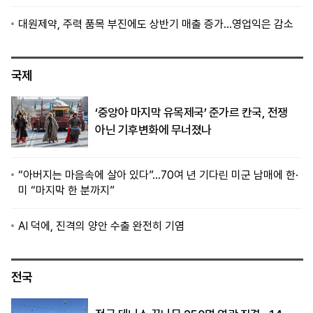
대원제약, 주력 품목 부진에도 상반기 매출 증가…영업익은 감소
국제
‘중앙아 마지막 유목제국’ 준가르 칸국, 전쟁
아닌 기후변화에 무너졌나
“아버지는 마음속에 살아 있다”…70여 년 기다린 미군 남매에 한·
미 “마지막 한 분까지”
AI 덕에, 진격의 양안 수출 완전히 기염
전국