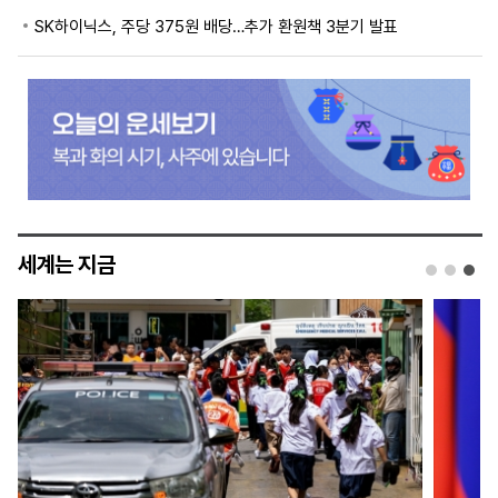
SK하이닉스, 주당 375원 배당…추가 환원책 3분기 발표
세계는 지금