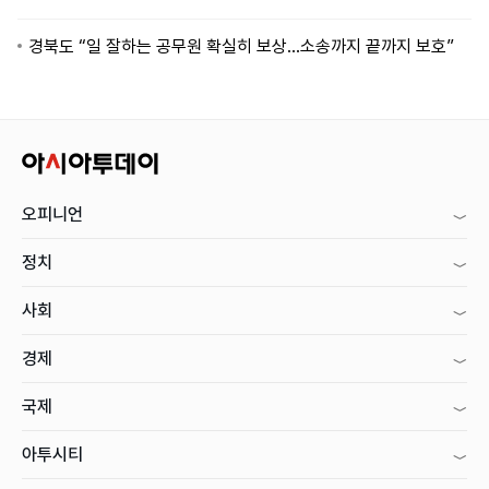
경북도 “일 잘하는 공무원 확실히 보상…소송까지 끝까지 보호”
오피니언
정치
사회
경제
국제
아투시티