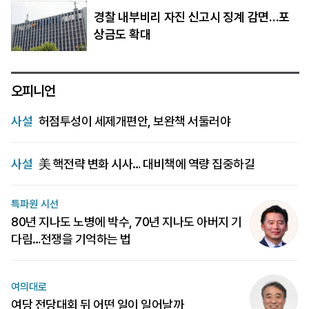
경찰 내부비리 자진 신고시 징계 감면…포
상금도 확대
오피니언
사설
허점투성이 세제개편안, 보완책 서둘러야
사설
美 핵전략 변화 시사… 대비책에 역량 집중하길
특파원 시선
80년 지나도 노병에 박수, 70년 지나도 아버지 기
다림…전쟁을 기억하는 법
여의대로
여당 전당대회 뒤 어떤 일이 일어날까