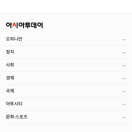
오피니언
정치
사회
경제
국제
아투시티
문화·스포츠