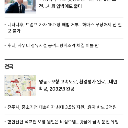
전…사퇴 압박에도 출마
네타냐후, 트럼프 가자 15개항 해법 거부…하마스 무장해제 전 철
군 불가
후티, 사우디 정유시설 공격…방위조약 체결 이틀 만
전국
영동∼오창 고속도로, 환경평가 완료…내년
착공, 2032년 완공
전주시, 중소기업 대출이자 최대 3.5% 지원…융자 한도 3억원
함안산단 석교천 오염 원인은 비점오염…빗물에 금속 분진 유입