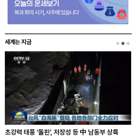
세계는 지금
美상원, 트럼프 개인 변호사 토드 블랜치 법무장