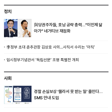
정치
與당권주자들, 호남 공략 총력…“이인제 닮
아가” 네거티브 재점화
李정부 초대 춘추관장 김상호 사의…사직서 수리는 ‘아직’
임시정부기념관서 ‘독립선문’ 조명 특별전 개최
사회
경찰 손실보상 ‘몰라서 못 받는 일’ 줄인다…
SMS 안내 도입