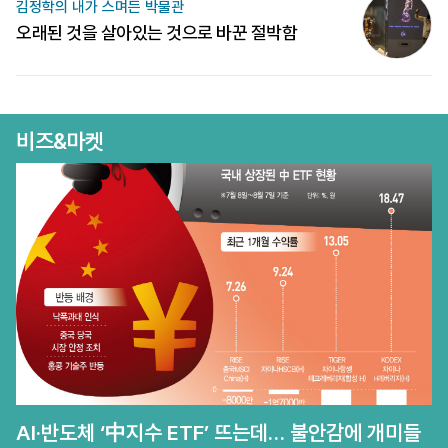
김정학의 내가 스며든 박물관
오래된 것을 살아있는 것으로 바꾼 절박함
비즈&마켓
AI·반도체 ‘中지수 ETF’ 뜨는데… 불안감에 개미들