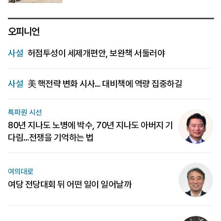
오피니언
사설
허점투성이 세제개편안, 보완책 서둘러야
사설
美 핵전략 변화 시사… 대비책에 역량 집중하길
특파원 시선
80년 지나도 노병에 박수, 70년 지나도 아버지 기
다림…전쟁을 기억하는 법
여의대로
여당 전당대회 뒤 어떤 일이 일어날까