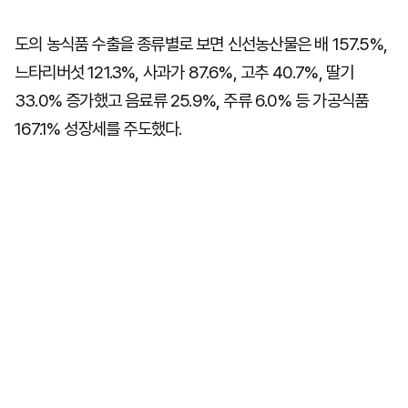
도의 농식품 수출을 종류별로 보면 신선농산물은 배 157.5%,
느타리버섯 121.3%, 사과가 87.6%, 고추 40.7%, 딸기
33.0% 증가했고 음료류 25.9%, 주류 6.0% 등 가공식품
167.1% 성장세를 주도했다.