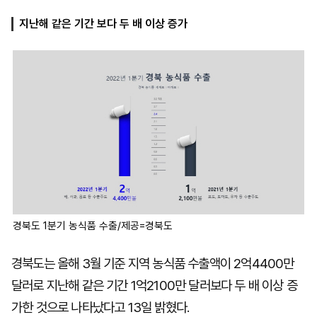
지난해 같은 기간 보다 두 배 이상 증가
마
운
대
켓
세
학
파
동
워
문
골
프
경북도 1분기 농식품 수출/제공=경북도
경북도는 올해 3월 기준 지역 농식품 수출액이 2억4400만
달러로 지난해 같은 기간 1억2100만 달러보다 두 배 이상 증
가한 것으로 나타났다고 13일 밝혔다.