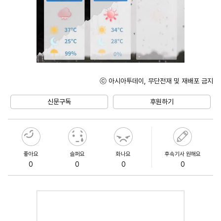
ⓒ 아시아투데이, 무단전재 및 재배포 금지
Unmute
신문구독
후원하기
좋아요
슬퍼요
화나요
후속기사 원해요
0
0
0
0