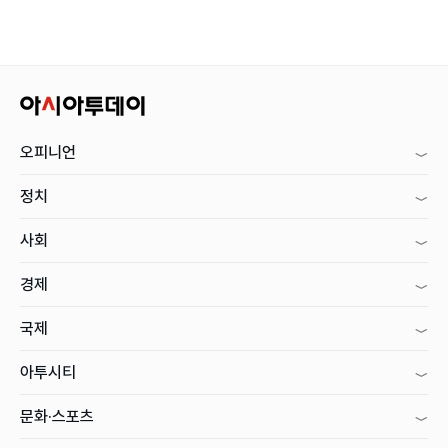
오피니언
정치
사회
경제
국제
아투시티
문화·스포츠