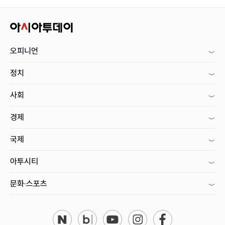
오피니언
정치
사회
경제
국제
아투시티
문화·스포츠