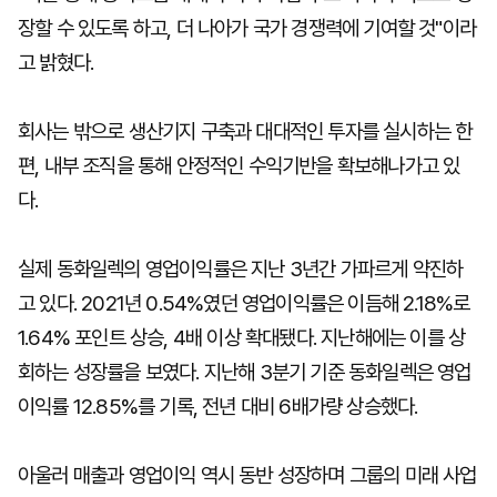
장할 수 있도록 하고, 더 나아가 국가 경쟁력에 기여할 것"이라
고 밝혔다.
회사는 밖으로 생산기지 구축과 대대적인 투자를 실시하는 한
편, 내부 조직을 통해 안정적인 수익기반을 확보해나가고 있
다.
실제 동화일렉의 영업이익률은 지난 3년간 가파르게 약진하
고 있다. 2021년 0.54%였던 영업이익률은 이듬해 2.18%로
1.64% 포인트 상승, 4배 이상 확대됐다. 지난해에는 이를 상
회하는 성장률을 보였다. 지난해 3분기 기준 동화일렉은 영업
이익률 12.85%를 기록, 전년 대비 6배가량 상승했다.
아울러 매출과 영업이익 역시 동반 성장하며 그룹의 미래 사업