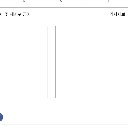
0
0
1
재 및 재배포 금지
기사제보