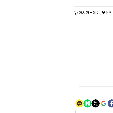
4
ⓒ 아시아투데이, 무단전