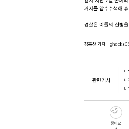
앞서 지난 7일 손씨의
거지를 압수수색해 휴
경찰은 이들의 신병을
김홍찬 기자
ghdcks0
관련기사
좋아요