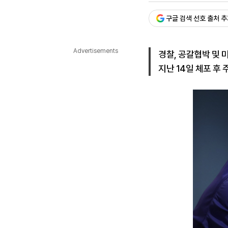
다국어뉴스
ENGLISH
Tiếng Việt
中文
구글 검색 선호 출처 
Advertisements
경찰, 공갈협박 및 
지난 14일 체포 후