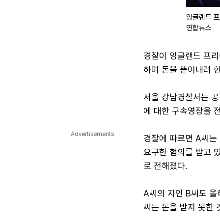
잉글랜드 프
연합뉴스
경찰이 잉글랜드 프리
하며 돈을 뜯어내려 
서울 강남경찰서는 공갈
에 대한 구속영장을 전
Advertisements
경찰에 따르면 A씨는 
요구한 혐의를 받고 
로 전해졌다.
A씨의 지인 B씨도 올
씨는 돈을 받지 못한 