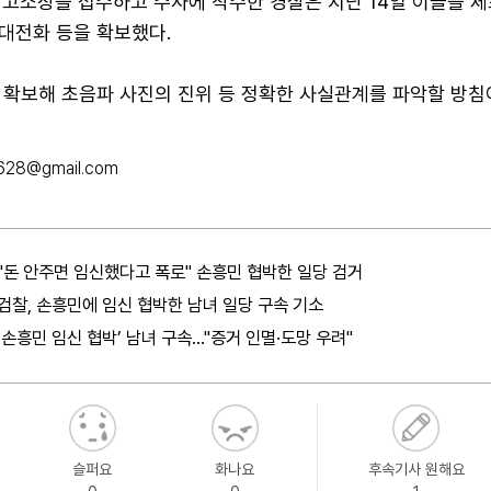
 고소장을 접수하고 수사에 착수한 경찰은 지난 14일 이들을 
대전화 등을 확보했다.
 확보해 초음파 사진의 진위 등 정확한 사실관계를 파악할 방침
628@gmail.com
"돈 안주면 임신했다고 폭로" 손흥민 협박한 일당 검거
검찰, 손흥민에 임신 협박한 남녀 일당 구속 기소
‘손흥민 임신 협박’ 남녀 구속…"증거 인멸·도망 우려"
슬퍼요
화나요
후속기사 원해요