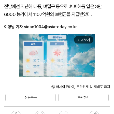
전남에선 지난해 태풍, 벼멸구 등으로 벼 피해를 입은 3만
6000 농가에서 1107억원의 보험금을 지급받았다.
이명남 기자
sidae1004@asiatoday.co.kr
더보기
arrow_forward_ios
ⓒ 아시아투데이, 무단전재 및 재배포 금지
Unmute
신문구독
후원하기