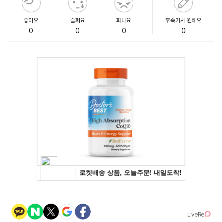
좋아요
슬퍼요
화나요
후속기사 원해요
0
0
0
0