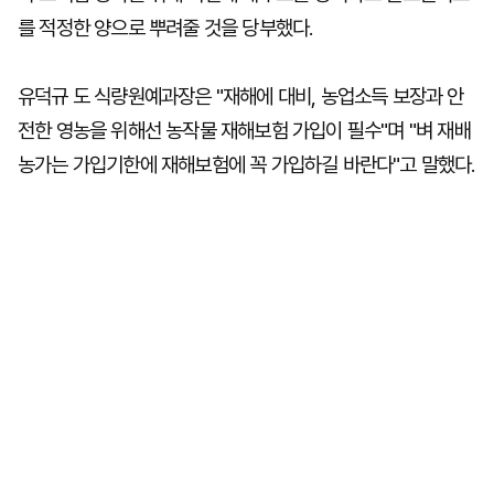
를 적정한 양으로 뿌려줄 것을 당부했다.
유덕규 도 식량원예과장은 "재해에 대비, 농업소득 보장과 안
전한 영농을 위해선 농작물 재해보험 가입이 필수"며 "벼 재배
농가는 가입기한에 재해보험에 꼭 가입하길 바란다"고 말했다.