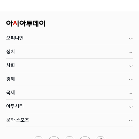
오피니언
정치
사회
경제
국제
아투시티
문화·스포츠