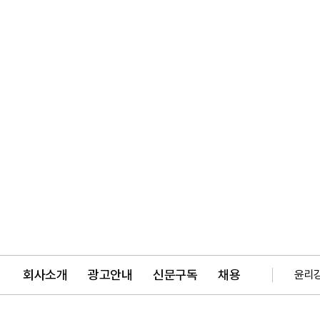
회사소개
광고안내
신문구독
채용
윤리