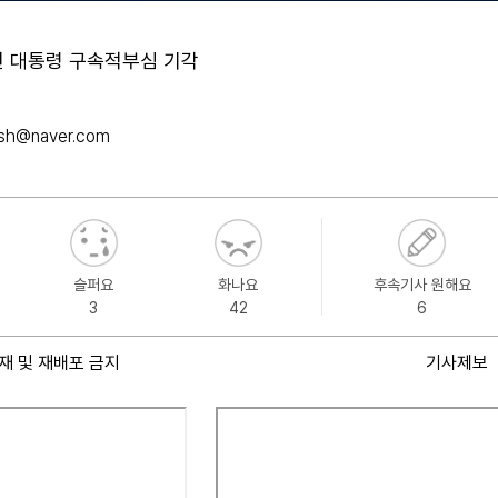
 전 대통령 구속적부심 기각
2sh@naver.com
슬퍼요
화나요
후속기사 원해요
3
42
6
재 및 재배포 금지
기사제보