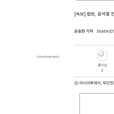
[속보] 법원, 윤석열
손승현 기자
bluebird
Advertisements
좋아요
2
ⓒ 아시아투데이, 무단전