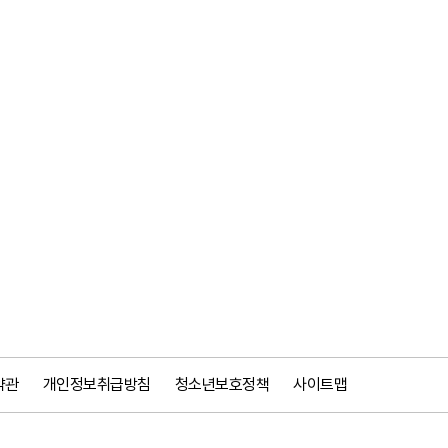
약관
개인정보취급방침
청소년보호정책
사이트맵