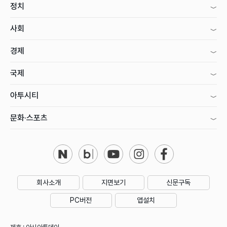
정치
사회
경제
국제
아투시티
문화·스포츠
회사소개
지면보기
신문구독
PC버전
앱설치