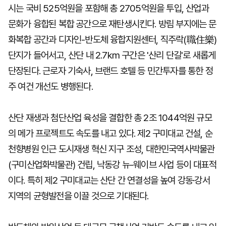
시는 국비 525억원을 포함해 총 2705억원을 투입, 산업과
문화가 융합된 복합 공간으로 재탄생시킨다. 방림 부지에는 문
화복합 공간과 디자인-반도체 융합지원센터, 직주락(職住樂)
단지가 들어서고, 산단 내 2.7km 구간은 '산리 단길'로 새롭게
단장된다. 근로자 기숙사, 브랜드 호텔 등 민간투자를 통한 정
주 여건 개선도 병행된다.
산단 재생과 첨단산업 육성을 결합한 총 2조 1044억원 규모
의 메가 프로젝트도 속도를 내고 있다. 제2 구미대교 건설, 순
천향병원 인근 도시재생 혁신 지구 조성, 대한민국역사박물관
(구미산업화박물관) 건립, 낙동강 뉴-웨이브 사업 등이 대표적
이다. 특히 제2 구미대교는 산단 간 연결성을 높여 강동·강서
지역의 균형발전을 이끌 것으로 기대된다.