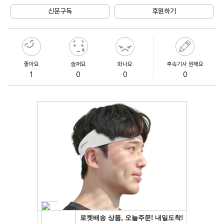
신문구독
후원하기
좋아요
슬퍼요
화나요
후속기사 원해요
1
0
0
0