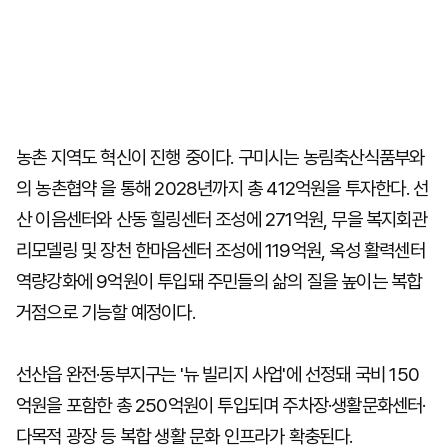
농촌 지역도 혁신이 진행 중이다. 구미시는 농림축산식품부와
의 농촌협약 을 통해 2028년까지 총 412억원을 투자한다. 선
산 이음센터와 산동 힐링센터 조성에 271억원, 무을 복지회관
리모델링 및 장천 한마음센터 조성에 119억원, 옥성 활력센터
역량강화에 9억원이 투입돼 주민들의 삶의 질을 높이는 복합
거점으로 기능할 예정이다.
선산읍 완전·동부지구는 '뉴 빌리지 사업'에 선정돼 국비 150
억원을 포함한 총 250억원이 투입되며 주차장·생활문화센터·
다목적 광장 등 복합 생활 문화 인프라가 확충된다.