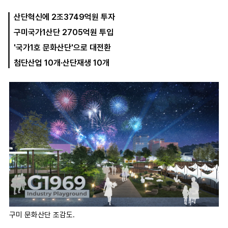
산단혁신에 2조3749억원 투자
구미국가1산단 2705억원 투입
마
운
대
켓
세
학
'국가1호 문화산단'으로 대전환
파
동
워
문
첨단산업 10개·산단재생 10개
골
프
구미 문화산단 조감도.