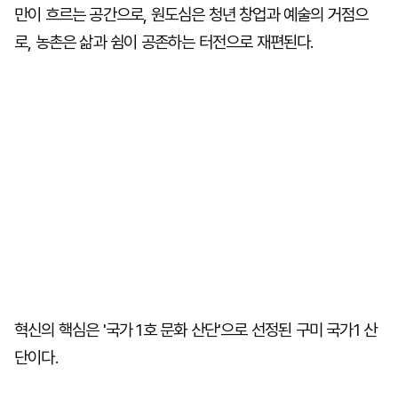
만이 흐르는 공간으로, 원도심은 청년 창업과 예술의 거점으
로, 농촌은 삶과 쉼이 공존하는 터전으로 재편된다.
혁신의 핵심은 '국가 1호 문화 산단'으로 선정된 구미 국가1 산
단이다.