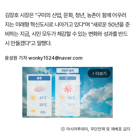
김장호 시장은 "구미의 산업, 문화, 청년, 농촌이 함께 어우러
지는 미래형 혁신도시로 나아가고 있다"며 "새로운 50년을 준
비하는 지금, 시민 모두가 체감할 수 있는 변화와 성과를 반드
시 만들겠다"고 말했다.
윤성원 기자
wonky1524@naver.com
더보기
arrow_forward_ios
ⓒ 아시아투데이, 무단전재 및 재배포 금지
Mute