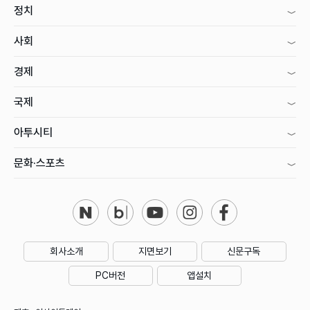
정치
사회
경제
국제
아투시티
문화·스포츠
회사소개
지면보기
신문구독
PC버전
앱설치