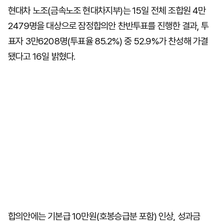
현대차 노조(금속노조 현대차지부)는 15일 전체 조합원 4만
2479명을 대상으로 잠정합의안 찬반투표를 진행한 결과, 투
표자 3만6208명(투표율 85.2%) 중 52.9%가 찬성해 가결
됐다고 16일 밝혔다.
합의안에는 기본급 10만원(호봉승급분 포함) 인상, 성과금