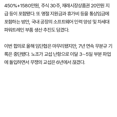
450%+1580만원, 주식 30주, 재래시장상품권 20만원 지
급 등이 포함됐다. 또 명절 지원금과 휴가비 등을 통상임금에
포함하는 방안, 국내 공장의 소프트웨어 인력 양성 및 차세대
파워트레인 부품 생산 추진도 담겼다.
이번 합의로 올해 임단협은 마무리됐지만, 7년 연속 무분규 기
록은 중단됐다. 노조가 교섭 난항으로 이달 3∼5일 부분 파업
에 돌입하면서 무쟁의 교섭은 6년에서 끊겼다.