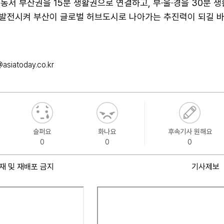
"동서 부산권을 15분 생활권으로 연결하고, 부·울·경을 30분 
발전시켜 부산이 글로벌 허브도시로 나아가는 추진력이 되길 
asiatoday.co.kr
슬퍼요
화나요
후속기사 원해요
0
0
0
재 및 재배포 금지
기사제보