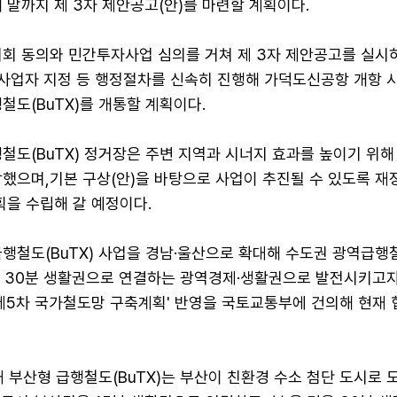
 말까지 제 3자 제안공고(안)를 마련할 계획이다.
의회 동의와 민간투자사업 심의를 거쳐 제 3자 제안공고를 실시
 사업자 지정 등 행정절차를 신속히 진행해 가덕도신공항 개항 
철도(BuTX)를 개통할 계획이다.
철도(BuTX) 정거장은 주변 지역과 시너지 효과를 높이기 위해
했으며,기본 구상(안)을 바탕으로 사업이 추진될 수 있도록 재
획을 수립해 갈 예정이다.
급행철도(BuTX) 사업을 경남·울산으로 확대해 수도권 광역급행
경을 30분 생활권으로 연결하는 광역경제·생활권으로 발전시키고자
'제5차 국가철도망 구축계획' 반영을 국토교통부에 건의해 현재 
 부산형 급행철도(BuTX)는 부산이 친환경 수소 첨단 도시로