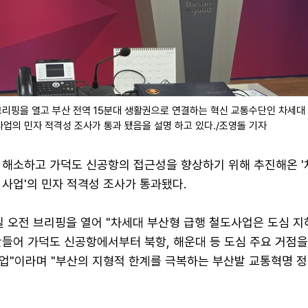
브리핑을 열고 부산 전역 15분대 생활권으로 연결하는 혁신 교통수단인 차세대
사업의 민자 적격성 조사가 통과 됐음을 설명 하고 있다./조영돌 기자
 해소하고 가덕도 신공항의 접근성을 향상하기 위해 추진해온 '
X 사업'의 민자 적격성 조사가 통과됐다.
일 오전 브리핑을 열어 "차세대 부산형 급행 철도사업은 도심 
만들어 가덕도 신공항에서부터 북항, 해운대 등 도심 주요 거점
업"이라며 "부산의 지형적 한계를 극복하는 부산발 교통혁명 