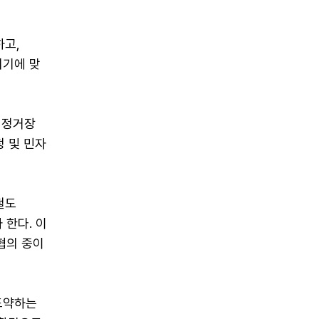
하고,
시기에 맞
 정거장
정 및 민자
철도
 한다. 이
협의 중이
 도약하는