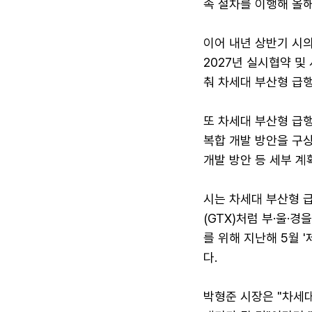
속 절차를 이행해 올해
이어 내년 상반기 시
2027년 실시협약 및
춰 차세대 부산형 급행
또 차세대 부산형 급행
복합 개발 방안을 구상
개발 방안 등 세부 계
시는 차세대 부산형 
(GTX)처럼 부·울·
를 위해 지난해 5월 
다.
박형준 시장은 "차세대