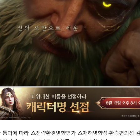
사 통과에 따라 △전략환경영향평가 △재해영향성·환승편의성 검