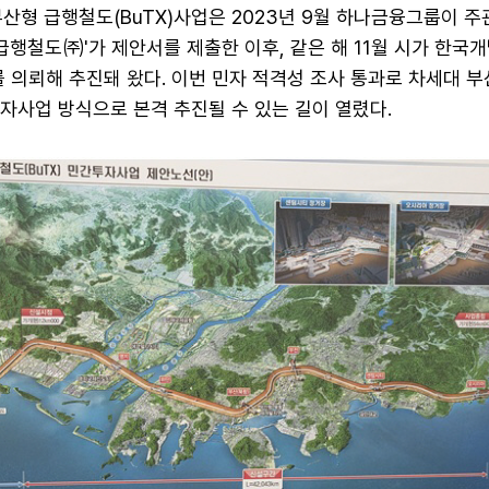
산형 급행철도(BuTX)사업은 2023년 9월 하나금융그룹이 주
X 급행철도㈜'가 제안서를 제출한 이후, 같은 해 11월 시가 한
사를 의뢰해 추진돼 왔다. 이번 민자 적격성 조사 통과로 차세대 
투자사업 방식으로 본격 추진될 수 있는 길이 열렸다.