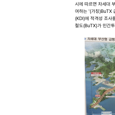
시에 따르면 차세대 부
여하는 '(가칭)BuT
(KDI)에 적격성 조
철도(BuTX)가 민간