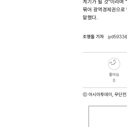
계기가 될 것"이라며 
묶어 광역경제권으로 
말했다.
조영돌 기자
jyd5933@
좋아요
0
ⓒ 아시아투데이, 무단전