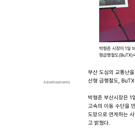
박형준 시장이 1일 
형급행철도(BuTX)
부산 도심의 교통난을
산형 급행철도, BuT
Advertisements
박형준 부산시장은 1
고속의 이동 수단을 
도망으로 연계하는 사
고 밝혔다.