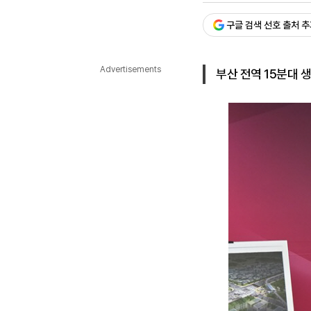
다국어뉴스
ENGLISH
Tiếng Việt
中文
구글 검색 선호 출처 
Advertisements
부산 전역 15분대