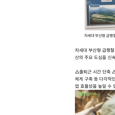
차세대 부산형 급행철
차세대 부산형 급행철도
산의 주요 도심을 신
△출퇴근 시간 단축 
체계 구축 등 다각적인
업 효율성을 높일 수 