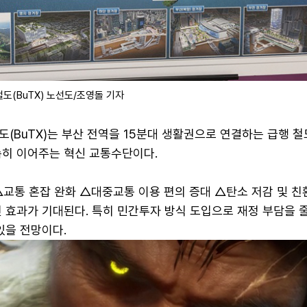
도(BuTX) 노선도/조영돌 기자
(BuTX)는 부산 전역을 15분대 생활권으로 연결하는 급행 철
속히 이어주는 혁신 교통수단이다.
△교통 혼잡 완화 △대중교통 이용 편의 증대 △탄소 저감 및 친
 효과가 기대된다. 특히 민간투자 방식 도입으로 재정 부담을 
있을 전망이다.