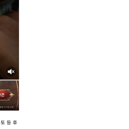
토 등 후