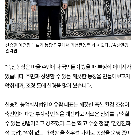
신승환 이유팜 대표가 농장 입구에서 기념촬영을 하고 있다. /축산환경
관리원
"축산농장은 마을 주민이나 국민들이 봤을 때 부정적 이미지가
있습니다. 주민과 상생할 수 있는 깨끗한 농장을 만들어보고자
악취제거, 조경 등에 신경을 많이 썼습니다."
신승환 농업회사법인 이유팜 대표는 깨끗한 축산 환경 조성이
축산업에 대한 부정적 인식을 개선하고 새로운 신뢰를 구축할
수 있는 방법이라고 강조했다. 그는 '최고 수준 청결', '환경친화
적 농업', '악취 없는 쾌적함'을 최우선 가치로 농장을 운영 중이