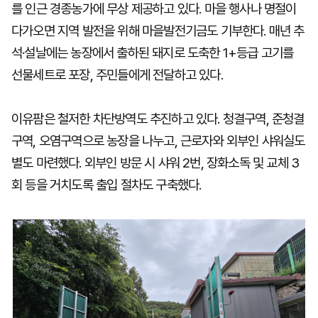
를 인근 경종농가에 무상 제공하고 있다. 마을 행사나 명절이
다가오면 지역 발전을 위해 마을발전기금도 기부한다. 매년 추
석·설날에는 농장에서 출하된 돼지로 도축한 1+등급 고기를
선물세트로 포장, 주민들에게 전달하고 있다.
이유팜은 철저한 차단방역도 추진하고 있다. 청결구역, 준청결
구역, 오염구역으로 농장을 나누고, 근로자와 외부인 샤워실도
별도 마련했다. 외부인 방문 시 샤워 2번, 장화소독 및 교체 3
회 등을 거치도록 출입 절차도 구축했다.