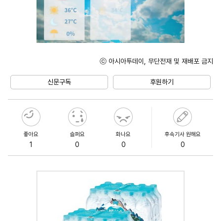
ⓒ 아시아투데이, 무단전재 및 재배포 금지
Unmute
신문구독
후원하기
좋아요
슬퍼요
화나요
후속기사 원해요
1
0
0
0