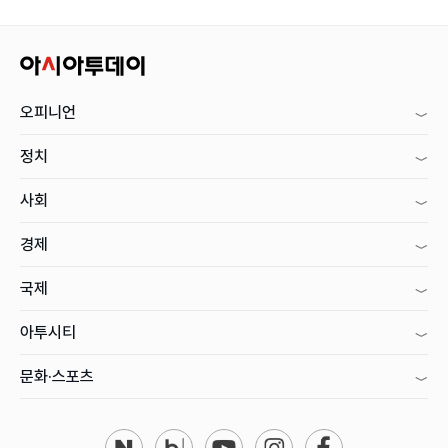
오피니언
정치
사회
경제
국제
아투시티
문화·스포츠