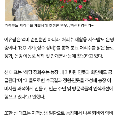
가축분뇨 처리수를 재활용해 조성한 연못. /축산환경관리원
이유팜은 액비 순환뿐만 아니라 '처리수 재활용 시스템'도 운영
중이다. 'R.O 기계(정수 장비)'를 통해 분뇨 처리수를 맑은 물로
정화, 돈방·이동로 세척 및 안개분사 등에 활용하고 있다.
신 대표는 "해당 정화수는 농장 내 마련된 연못과 화단에도 공
급된다"며 "마을도로변 수국길과 정원·연못을 조성해 농장 이
미지를 쾌적하게 만들고, 인근 주민 및 방문객들의 인식개선에
힘쓰고 있다"고 말했다.
또한 신 대표는 지역상생 일환으로 농장에서 나온 퇴비와 액비