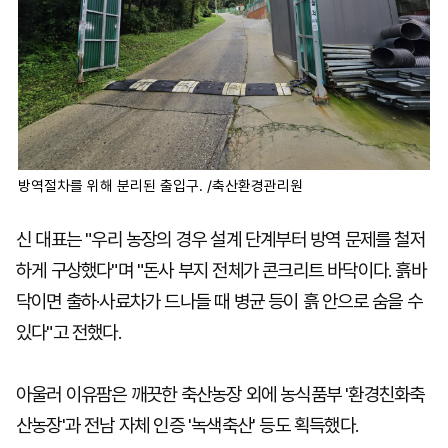
방역절차를 위해 분리된 출입구. /축산환경관리원
신 대표는 "우리 농장의 경우 설계 단계부터 방역 문제를 철저
하게 구상했다"며 "돈사 부지 전체가 콘크리트 바닥이다. 흙바
닥이면 출하·사료차가 드나들 때 병균 등이 흙 안으로 숨을 수
있다"고 전했다.
아울러 이유팜은 깨끗한 축산농장 외에 농식품부 '환경친화축
산농장'과 전남 자체 인증 '녹색축산' 등도 획득했다.