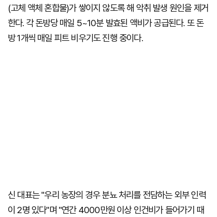
(고체 액체 혼합물)가 쌓이지 않도록 해 악취 발생 원인을 제거
한다. 각 돈방당 매일 5~10분 발효된 액비가 공급된다. 또 돈
방 1개씩 매일 피트 비우기도 진행 중이다.
신 대표는 "우리 농장의 경우 분뇨 처리를 전담하는 외부 인력
이 2명 있다"며 "연간 4000만원 이상 인건비가 들어가기 때