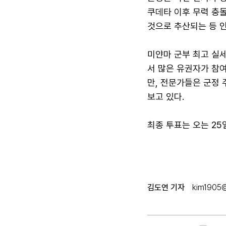
쿠데타 이후 무력 충돌
것으로 추산되는 등 
미얀마 군부 최고 실세
서 많은 유권자가 참여
만, 전문가들은 군정
보고 있다.
최종 투표는 오는 25
김도연 기자
kim1905@