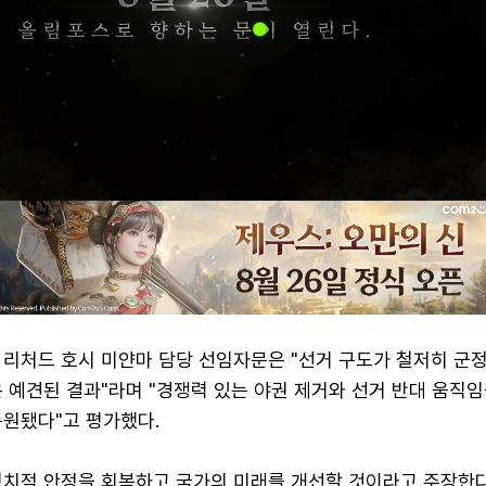
 리처드 호시 미얀마 담당 선임자문은 "선거 구도가 철저히 군
 예견된 결과"라며 "경쟁력 있는 야권 제거와 선거 반대 움직임
동원됐다"고 평가했다.
정치적 안정을 회복하고 국가의 미래를 개선할 것이라고 주장한다