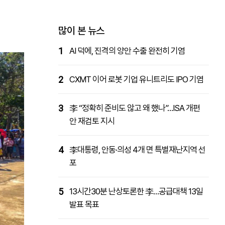
패밀리사이트
마켓파워
아투TV
대학동문골프최강전
많이 본 뉴스
1
AI 덕에, 진격의 양안 수출 완전히 기염
2
CXMT 이어 로봇 기업 유니트리도 IPO 기염
3
李 “정확히 준비도 않고 왜 했나”…ISA 개편
안 재검토 지시
4
李대통령, 안동·의성 4개 면 특별재난지역 선
포
5
13시간30분 난상토론한 李…공급대책 13일
발표 목표