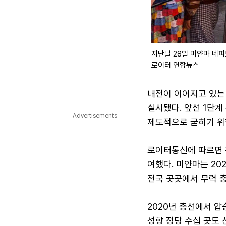
지난달 28일 미얀마 네피
로이터 연합뉴스
내전이 이어지고 있는
실시됐다. 앞선 1단계
Advertisements
제도적으로 굳히기 위
로이터통신에 따르면 
여했다. 미얀마는 20
전국 곳곳에서 무력 충
2020년 총선에서 압
성향 정당 수십 곳도 