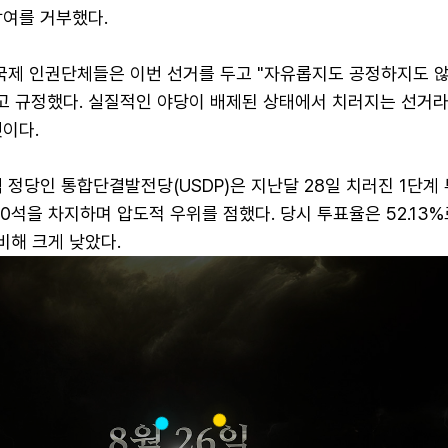
참여를 거부했다.
 국제 인권단체들은 이번 선거를 두고 "자유롭지도 공정하지도 
라고 규정했다. 실질적인 야당이 배제된 상태에서 치러지는 선거
이다.
 정당인 통합단결발전당(USDP)은 지난달 28일 치러진 1단계
90석을 차지하며 압도적 우위를 점했다. 당시 투표율은 52.13%로
 비해 크게 낮았다.