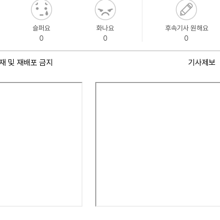
슬퍼요
화나요
후속기사 원해요
0
0
0
재 및 재배포 금지
기사제보