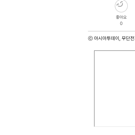
좋아요
0
ⓒ 아시아투데이, 무단전