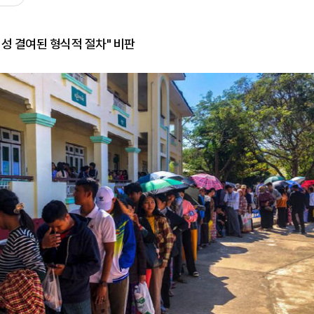
성 결여된 형식적 절차" 비판