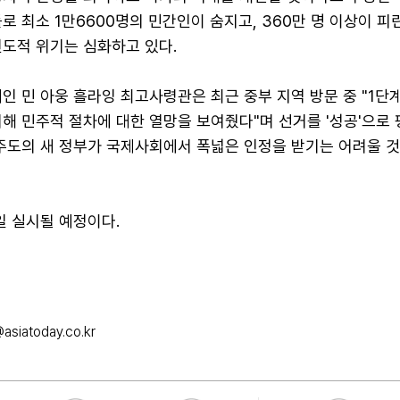
로 최소 1만6600명의 민간인이 숨지고, 360만 명 이상이 피
인도적 위기는 심화하고 있다.
인 민 아웅 흘라잉 최고사령관은 최근 중부 지역 방문 중 "1단
해 민주적 절차에 대한 열망을 보여줬다"며 선거를 '성공'으로
 주도의 새 정부가 국제사회에서 폭넓은 인정을 받기는 어려울 
일 실시될 예정이다.
asiatoday.co.kr