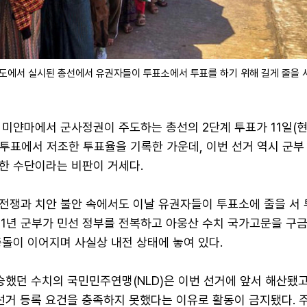
도에서 실시된 총선에서 유권자들이 투표소에서 투표를 하기 위해 길게 줄을 서 
 미얀마에서 군사정권이 주도하는 총선의 2단계 투표가 11일(
 투표에서 저조한 투표율을 기록한 가운데, 이번 선거 역시 군부
한 수단이라는 비판이 거세다.
전쟁과 치안 불안 속에서도 이날 유권자들이 투표소에 줄을 서 
21년 군부가 민선 정부를 전복하고 아웅산 수치 국가고문을 구
돌이 이어지며 사실상 내전 상태에 놓여 있다.
승했던 수치의 국민민주연맹(NLD)은 이번 선거에 앞서 해산됐고
선거 등록 요건을 충족하지 못했다는 이유로 활동이 금지됐다. 