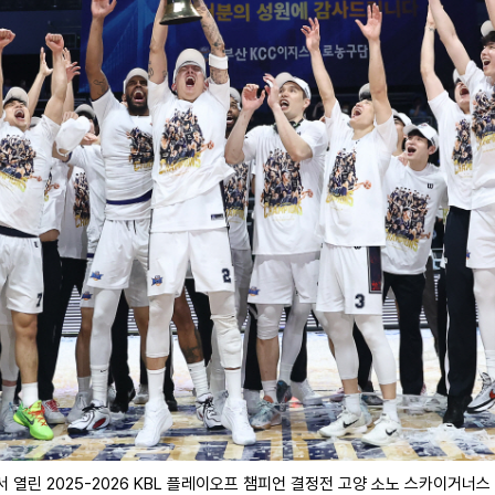
열린 2025-2026 KBL 플레이오프 챔피언 결정전 고양 소노 스카이거너스 