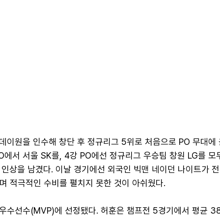
 데이원을 인수해 창단 후 정규리그 5위로 처음으로 PO 무대에
PO에서 서울 SK를, 4강 PO에선 정규리그 우승팀 창원 LG를 모
 인상을 남겼다. 이날 경기에선 외국인 빅맨 네이던 나이트가 
며 적극적인 수비를 펼치지 못한 것이 아쉬웠다.
최우수선수(MVP)에 선정됐다. 허훈은 챔프전 5경기에서 평균 3