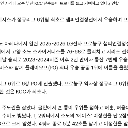
피언 자리에 오른 부산 KCC 선수들이 트로피를 들고 기뻐하고 있다./ 연합
 이지스가 정규리그 6위팀 최초로 챔피언결정전에서 우승하며 
소노 아레나에서 열린 2025-2026 LG전자 프로농구 챔피언결정전
기에서 고양 소노 스카이거너스를 76-68로 물리치고 시리즈 전적
이날 승리로 2023-2024시즌 이후 2년 만이자 통산 7번째 우
스와 함께 플레이오프(PO) 최다 우승 공동 1위에 이름을 올렸
리그 6위로 6강 PO에 진출했다. 프로농구 역사상 정규리그 6
 것은 KCC가 최초다.
 주도권을 잡았다. 골밑에서 숀 롱이 우위를 점하고 허훈, 허웅
 수비도 빛났다. 1, 2쿼터에서 소노의 '에이스' 이정현을 단 2
23으로 크게 앞섰다. 4쿼터 종료 5분 42초를 남기고 이정현을 