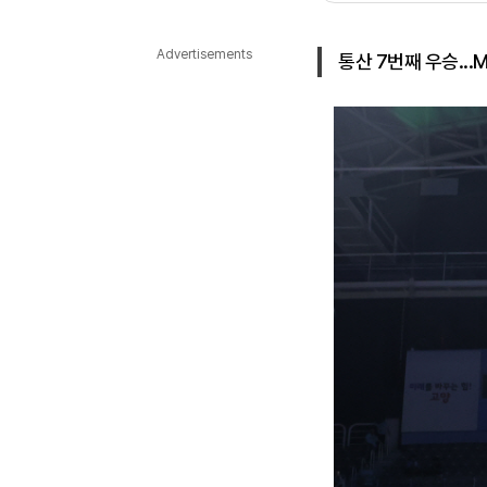
다국어뉴스
ENGLISH
Tiếng Việt
中文
Advertisements
통산 7번째 우승...