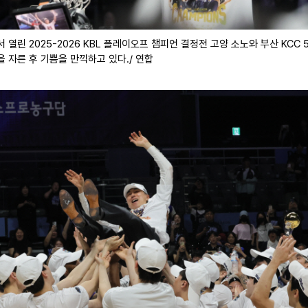
열린 2025-2026 KBL 플레이오프 챔피언 결정전 고양 소노와 부산 KCC 
을 자른 후 기쁨을 만끽하고 있다./ 연합