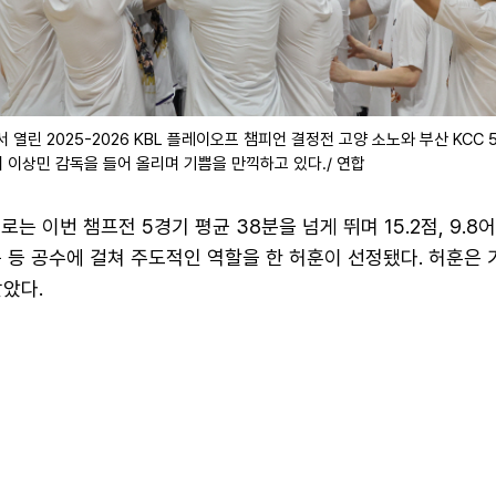
열린 2025-2026 KBL 플레이오프 챔피언 결정전 고양 소노와 부산 KCC 
이 이상민 감독을 들어 올리며 기쁨을 만끽하고 있다./ 연합
로는 이번 챔프전 5경기 평균 38분을 넘게 뛰며 15.2점, 9.8
 등 공수에 걸쳐 주도적인 역할을 한 허훈이 선정됐다. 허훈은 
받았다.