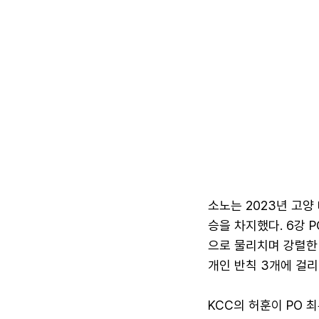
소노는 2023년 고양
승을 차지했다. 6강 
으로 물리치며 강렬한
개인 반칙 3개에 걸리
KCC의 허훈이 PO 