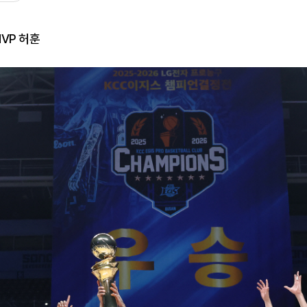
MVP 허훈