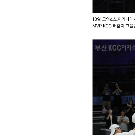
13일 고양소노아레나에서 
MVP KCC 허훈이 그물