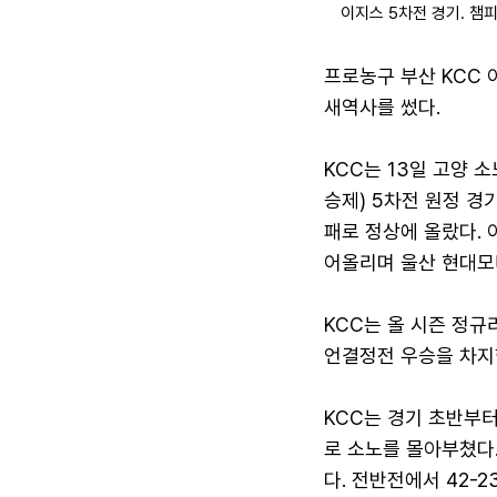
이지스 5차전 경기. 챔
프로농구 부산 KCC
새역사를 썼다.
KCC는 13일 고양 
승제) 5차전 원정 경
패로 정상에 올랐다. 
어올리며 울산 현대모비
KCC는 올 시즌 정규
언결정전 우승을 차지한
KCC는 경기 초반부터
로 소노를 몰아부쳤다.
다. 전반전에서 42-