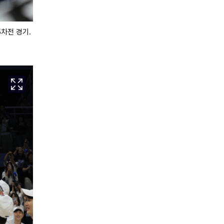
5차전 경기.