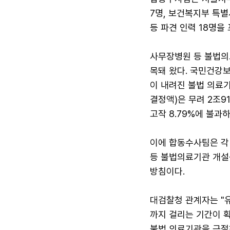
7명, 보건복지부 특
등 파견 인력 18명을
사무장병원 등 불법의
목돼 왔다. 국민건강
이 내려진 불법 의료기
결정액)은 무려 2조9
고작 8.79%에 불과하
이에 합동수사팀은 각
등 불법의료기관 개설·
방침이다.
대검찰청 관계자는 "
까지 걸리는 기간이 
불법 의료기관을 근절