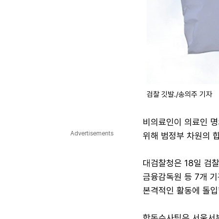
검찰 깃발./송의주 기자
비의료인이 의료인 명
Advertisements
위해 범정부 차원의 
대검찰청은 18일 검
금융감독원 등 7개 
본격적인 활동에 돌입
합동수사팀은 서울서부