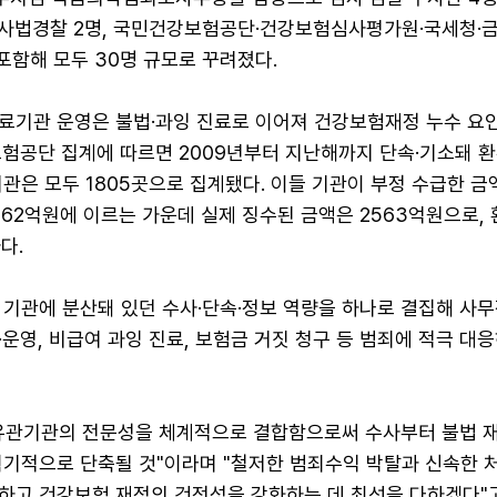
별사법경찰 2명, 국민건강보험공단·건강보험심사평가원·국세청·
 포함해 모두 30명 규모로 꾸려졌다.
료기관 운영은 불법·과잉 진료로 이어져 건강보험재정 누수 요
보험공단 집계에 따르면 2009년부터 지난해까지 단속·기소돼 환
관은 모두 1805곳으로 집계됐다. 이들 기관이 부정 수급한 금
162억원에 이르는 가운데 실제 징수된 금액은 2563억원으로,
다.
 기관에 분산돼 있던 수사·단속·정보 역량을 하나로 결집해 사
운영, 비급여 과잉 진료, 보험금 거짓 청구 등 범죄에 적극 대
유관기관의 전문성을 체계적으로 결합함으로써 수사부터 불법 
획기적으로 단축될 것"이라며 "철저한 범죄수익 박탈과 신속한 
하고 건강보험 재정의 건전성을 강화하는 데 최선을 다하겠다"