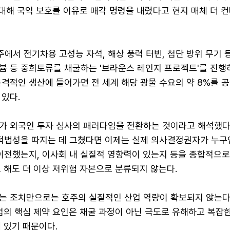
에 대해 국익 보호를 이유로 매각 명령을 내렸다고 현지 매체 더 
서 전기차용 고성능 자석, 해상 풍력 터빈, 첨단 방위 무기 
븀 등 중희토류를 채굴하는 '브라운스 레인지 프로젝트'를 진행
격적인 생산에 들어가면 전 세계 해당 광물 수요의 약 8%를 
있다.
가 외국인 투자 심사의 패러다임을 전환하는 것이라고 해석했다
 적법성을 따지는 데 그쳤다면 이제는 실제 의사결정권자가 누구
 이전했는지, 이사회 내 실질적 영향력이 있는지 등을 종합적으
 해도 더 이상 저위험 자본으로 분류되지 않는다.
는 조치만으로는 호주의 실질적인 산업 역량이 확보되지 않는다
업의 핵심 제약 요인은 채굴 과정이 아닌 극도로 유해하고 복잡한
 있기 때문이다.