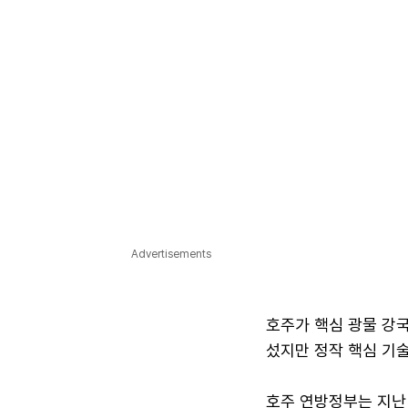
Advertisements
호주가 핵심 광물 강국
섰지만 정작 핵심 기
호주 연방정부는 지난