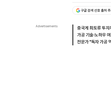
승인 : 2026. 05. 26. 15:
다국어뉴스
ENGLISH
Tiếng Việt
中文
구글 검색 선호 출처 
Advertisements
중국계 희토류 투자
가공 기술·노하우 
전문가 "독자 가공 