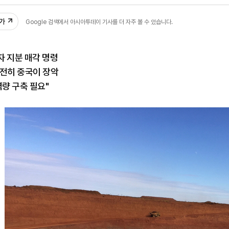
56
추가
Google 검색에서 아시아투데이 기사를 더 자주 볼 수 있습니다.
자 지분 매각 명령
여전히 중국이 장악
역량 구축 필요"