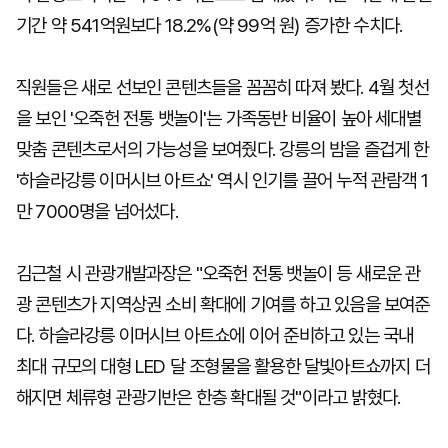
기간 약 541억원보다 18.2%(약 99억 원) 증가한 수치다.
직원들은 새로 선보인 콘텐츠들을 꼼꼼히 따져 봤다. 4월 첫선
을 보인 '오죽헌 전통 뱃놀이'는 가족동반 비율이 높아 세대별
맞춤 콘텐츠로서의 가능성을 보여줬다. 강릉의 밤을 즐겁게 한
'하슬라강릉 이머시브 아트쇼' 역시 인기를 끌어 누적 관람객 1
만 7000명을 넘어섰다.
김근철 시 관광개발과장은 "오죽헌 전통 뱃놀이 등 새로운 관
광 콘텐츠가 지역상권 소비 확대에 기여를 하고 있음을 보여준
다. 하슬라강릉 이머시브 아트쇼에 이어 준비하고 있는 국내
최대 규모의 대형 LED 달 조형물을 활용한 달빛아트쇼까지 더
해지면 체류형 관광기반은 한층 확대될 것"이라고 밝혔다.