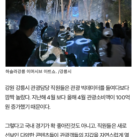
하슬라강릉 이머시브 아트쇼. /강릉시
강원 강릉시 관광담당 직원들은 관광 빅데이터를 들여다보다
깜짝 놀랐다. 지난해 4월 보다 올해 4월 관광소비액이 100억
원 증가했기 때문이다.
그렇다고 국내 경기가 확 좋아진것도 아니고. 직원들은 새로
선보인 다양한 콘텐츠들이 관광객들의 지갑을 자연스럽게 열