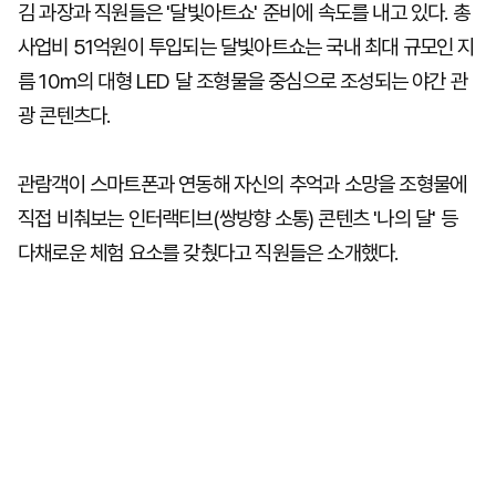
김 과장과 직원들은 '달빛아트쇼' 준비에 속도를 내고 있다. 총
사업비 51억원이 투입되는 달빛아트쇼는 국내 최대 규모인 지
름 10m의 대형 LED 달 조형물을 중심으로 조성되는 야간 관
광 콘텐츠다.
관람객이 스마트폰과 연동해 자신의 추억과 소망을 조형물에
직접 비춰보는 인터랙티브(쌍방향 소통) 콘텐츠 '나의 달' 등
다채로운 체험 요소를 갖췄다고 직원들은 소개했다.