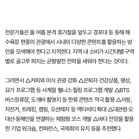
전문가들은 올 여름 본격 휴가철을 앞두고 경포대 등 동해 해
수욕장 편중의 관광에서 시내의 다양한 콘텐트를 활용하는 방
안을 모색해야 한다고 지적한다. 지역 내 소비가 시간대별·구역
별로 골고루 퍼지는 균형발전 전략을 세워야 한다는 것이다.
그러면서 △커피와 미식 관광 강화 △은퇴자 건강상품, 명상,
요가 프로그램 등 사계절 웰니스·힐링 프로그램 개발 △BTS
버스정류장, 도깨비 촬영지 등 한류 콘텐츠 적극 활용 △서핑,
자전거, 트레킹, 캠핑, 오션레저 등 액티비티 확대 △대관령·오
대산·동해안을 연결하는 체험형 코스 개발 △바다 전망을 활용
한 기업 워크숍, 컨퍼런스, 국제회의 유치 등을 추천했다.