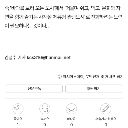
즉 '바다를 보러 오는 도시'에서 '머물며 쉬고, 먹고, 문화와 자
연을 함께 즐기는 사계절 체류형 관광도시'로 진화하려는 노력
이 필요하다는 것이다. .
김철수 기자
kcs316@hanmail.net
ⓒ 아시아투데이, 무단전재 및 재배포 금지
신문구독
후원하기
좋아요
슬퍼요
화나요
후속기사 원해요
1
0
0
0