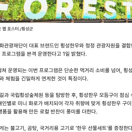
 웹 포스터./횡성군
화관광재단이 대표 브랜드인 횡성한우와 청정 관광자원을 결합
 프로그램을 본격 운영한다고 1일 밝혔다.
 걸쳐 운영되는 이번 프로그램은 단순한 먹거리 소비를 넘어, 횡
와 체험을 긴밀하게 연계한 것이 특징이다.
길과 국립횡성숲체원 등을 탐방한 후, 횡성한우 모듬구이 점심 
 개인별로 미니 화로가 배치되어 각자 취향에 맞게 횡성한우 구이
 명품을 활용해 만든 로컬 반찬이 풍미를 더한다.
는 불고기, 곰탕, 국거리용 고기로 '한우 선물세트'를 증정한다