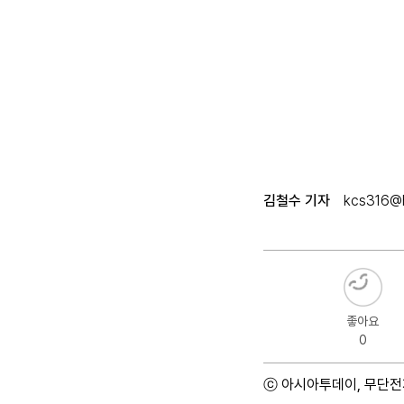
김철수 기자
kcs316@h
좋아요
0
ⓒ 아시아투데이, 무단전