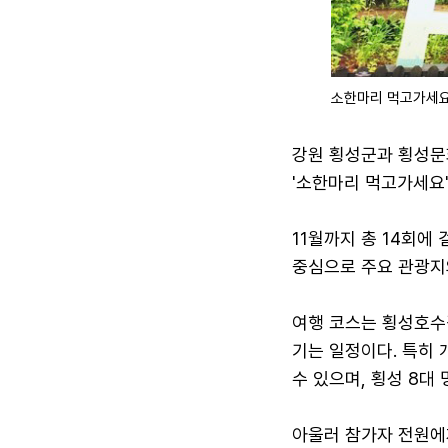
소한마리 먹고가세요
강원 횡성군과 횡성문
'소한마리 먹고가세요'
11월까지 총 14회에
중심으로 주요 관광지
여행 코스는 횡성호수
기는 일정이다. 특히
수 있으며, 횡성 8대
아울러 참가자 전원에게