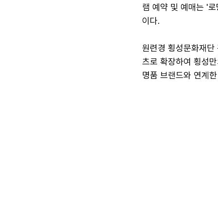
램 예약 및 예매는 '
이다.
원련경 횡성문화재단 
츠로 확장하여 횡성만
명품 브랜드와 연계한