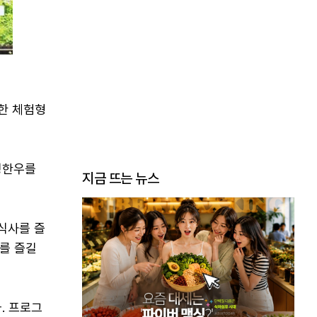
한 체험형
성한우를
지금 뜨는 뉴스
식사를 즐
를 즐길
. 프로그