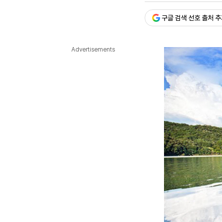
다국어뉴스
ENGLISH
Tiếng Việt
中文
구글 검색 선호 출처 
Advertisements