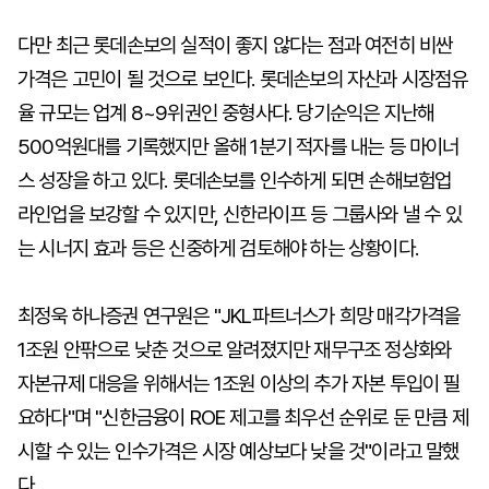
다만 최근 롯데손보의 실적이 좋지 않다는 점과 여전히 비싼
가격은 고민이 될 것으로 보인다. 롯데손보의 자산과 시장점유
율 규모는 업계 8~9위권인 중형사다. 당기순익은 지난해
500억원대를 기록했지만 올해 1분기 적자를 내는 등 마이너
스 성장을 하고 있다. 롯데손보를 인수하게 되면 손해보험업
라인업을 보강할 수 있지만, 신한라이프 등 그룹사와 낼 수 있
는 시너지 효과 등은 신중하게 검토해야 하는 상황이다.
최정욱 하나증권 연구원은 "JKL파트너스가 희망 매각가격을
1조원 안팎으로 낮춘 것으로 알려졌지만 재무구조 정상화와
자본규제 대응을 위해서는 1조원 이상의 추가 자본 투입이 필
요하다"며 "신한금융이 ROE 제고를 최우선 순위로 둔 만큼 제
시할 수 있는 인수가격은 시장 예상보다 낮을 것"이라고 말했
다.