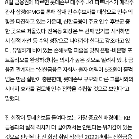
8일 금융권에 따르면 롯데손보 대주주 JKL파트너스가 매각주
관사 삼정KPMG를 통해 잠재 인수후보자를 대상으로 인수 의
향을 타진하고 있는 가운데, 신한금융이 주요 인수 후보군 중
한 곳으로 떠올랐다. 진옥동 회장은 두 번째 임기를 시작하면
서 실적 개선 등 수익 성장으로 나아가야 한다고 강조하고 있
다. 유일하게 비어 있는 손해보험 퍼즐을 맞춰 은행-비은행 포
트폴리오를 완성하겠다는 의지가 높은 것으로 알려져 있다. 금
융권 관계자는 "신한금융은 자회사 출자 여력이 5조원이 훌쩍
넘는 만큼 실탄이 충분한데, 롯데손보 규모와 다른 그룹사와의
시너지 효과를 검토해 인수 전략을 수립할 것으로 보인다"고
말했다.
진 회장이 롯데손보를 들여다 보는 가장 중요한 배경에는 KB
금융과의 실적 격차가 더 벌어져서는 안된다는 위기감이 있는
것으로 판단된다. 진 회장 취임 직전인 2022년에는 신한금융