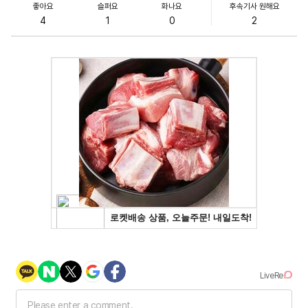
좋아요
슬퍼요
화나요
후속기사 원해요
4
1
0
2