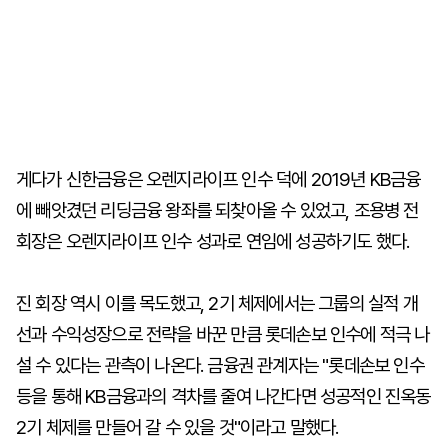
게다가 신한금융은 오렌지라이프 인수 덕에 2019년 KB금융
에 빼앗겼던 리딩금융 왕좌를 되찾아올 수 있었고, 조용병 전
회장은 오렌지라이프 인수 성과로 연임에 성공하기도 했다.
진 회장 역시 이를 목도했고, 2기 체제에서는 그룹의 실적 개
선과 수익성장으로 전략을 바꾼 만큼 롯데손보 인수에 적극 나
설 수 있다는 관측이 나온다. 금융권 관계자는 "롯데손보 인수
등을 통해 KB금융과의 격차를 줄여 나간다면 성공적인 진옥동
2기 체제를 만들어 갈 수 있을 것"이라고 말했다.