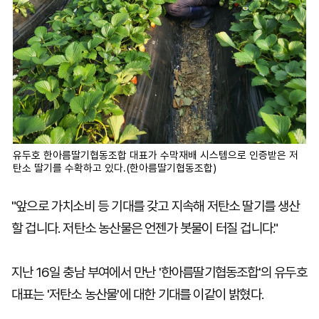
유두호 한아름딸기협동조합 대표가 수막재배 시스템으로 인증받은 저
탄소 딸기를 수확하고 있다.(한아름딸기협동조합)
"앞으로 가치소비 등 기대를 갖고 지속해 저탄소 딸기를 생산
할 겁니다. 저탄소 농산물은 언젠가 봇물이 터질 겁니다."
지난 16일 충남 부여에서 만난 '한아름딸기협동조합'의 유두호
대표는 '저탄소 농산물'에 대한 기대를 이같이 밝혔다.