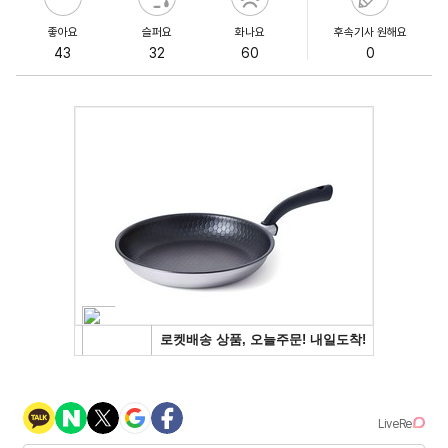
좋아요
슬퍼요
화나요
후속기사 원해요
43
32
60
0