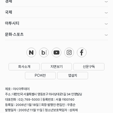
경제
국제
아투시티
문화·스포츠
회사소개
지면보기
신문구독
PC버전
앱설치
제호 : 아시아투데이
주소 : 대한민국 서울특별시 영등포구 의사당대로1길 34 인영빌딩
대표전화 : 02) 769-5000 | 등록번호 : 서울 아00160
등록일 : 2006년 1월 18일 | 회장·발행인·편집인 : 우종순
발행일자 : 2005년 11월 11일 | 청소년보호책임자 : 성희제