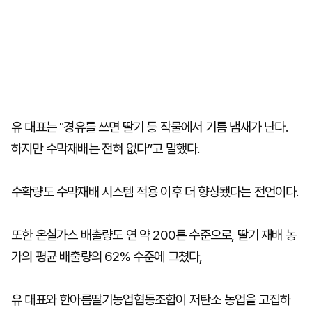
유 대표는 "경유를 쓰면 딸기 등 작물에서 기름 냄새가 난다.
하지만 수막재배는 전혀 없다”고 말했다.
수확량도 수막재배 시스템 적용 이후 더 향상됐다는 전언이다.
또한 온실가스 배출량도 연 약 200톤 수준으로, 딸기 재배 농
가의 평균 배출량의 62% 수준에 그쳤다,
유 대표와 한아름딸기농업협동조합이 저탄소 농업을 고집하