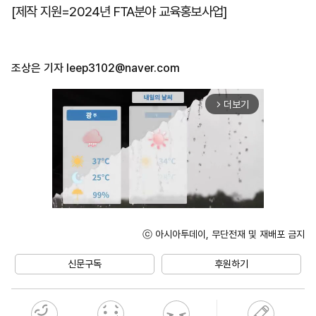
[제작 지원=2024년 FTA분야 교육홍보사업]
조상은 기자
leep3102@naver.com
더보기
arrow_forward_ios
ⓒ 아시아투데이, 무단전재 및 재배포 금지
Unmute
신문구독
후원하기