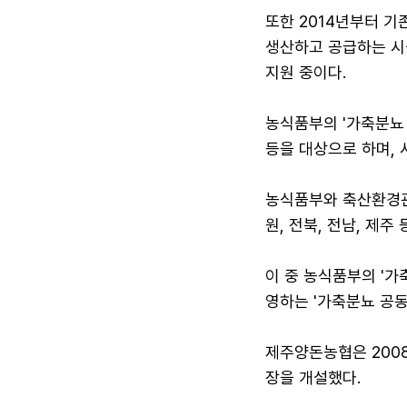
또한 2014년부터 기
생산하고 공급하는 시
지원 중이다.
농식품부의 '가축분뇨
등을 대상으로 하며, 
농식품부와 축산환경관
원, 전북, 전남, 제주
이 중 농식품부의 '
영하는 '가축분뇨 공동
제주양돈농협은 2008
장을 개설했다.