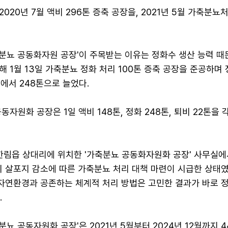
020년 7월 액비 296톤 증축 공장을, 2021년 5월 가축분뇨
분뇨 공동화자원 공장'이 주목받는 이유는 정화수 생산 능력 때
 1월 13일 가축분뇨 정화 처리 100톤 증축 공장을 준공하며
톤에서 248톤으로 늘었다.
동자원화 공장은 1일 액비 148톤, 정화 248톤, 퇴비 22톤을 
 한림읍 상대리에 위치한 '가축분뇨 공동화자원화 공장' 사무실에
비 살포지 감소에 따른 가축분뇨 처리 대책 마련이 시급한 상태
 자연환경과 공존하는 체계적 처리 방법은 고민한 결과가 바로 
.
뇨 공동자원화 공장'은 2021년 5월부터 2024년 12월까지 