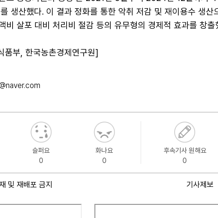
수를 생산했다. 이 결과 정화를 통한 악취 저감 및 재이용수 생산
 액비 살포 대비 처리비 절감 등의 유무형의 경제적 효과를 창출
식품부, 한국농촌경제연구원]
@naver.com
슬퍼요
화나요
후속기사 원해요
0
0
0
재 및 재배포 금지
기사제보