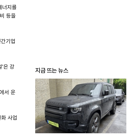
오에너지를
비 등을
민간기업
'은 강
지금 뜨는 뉴스
에서 운
원화 사업