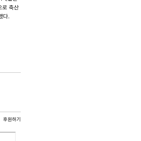
으로 축산
했다.
후원하기