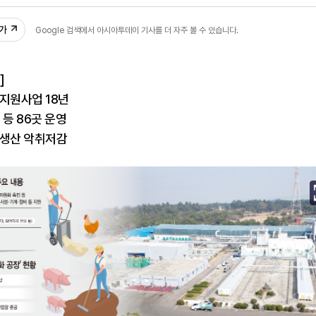
35
추가
Google 검색에서 아시아투데이 기사를 더 자주 볼 수 있습니다.
]
지원사업 18년
 등 86곳 운영
 생산 악취저감