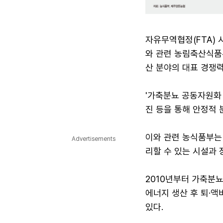
자유무역협정(FTA) 
와 관련 농림축산식품부
산 분야의 대표 경쟁력
'가축분뇨 공동자원화 
진 등을 통해 안정적 
이와 관련 농식품부는
Advertisements
리할 수 있는 시설과 
2010년부터 가축분뇨
에너지 생산 후 퇴·액
있다.