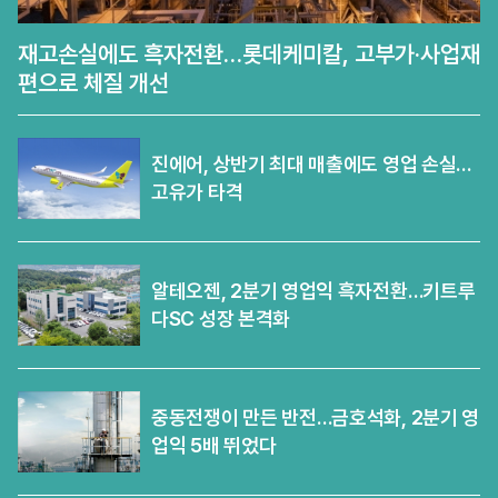
재고손실에도 흑자전환…롯데케미칼, 고부가·사업재
편으로 체질 개선
진에어, 상반기 최대 매출에도 영업 손실…
고유가 타격
알테오젠, 2분기 영업익 흑자전환…키트루
다SC 성장 본격화
중동전쟁이 만든 반전…금호석화, 2분기 영
업익 5배 뛰었다