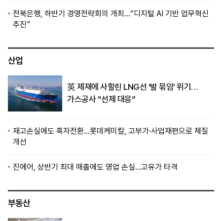
전북은행, 하반기 경영전략회의 개최…“디지털 AI 기반 업무혁신
추진”
산업
英 제재에 사할린 LNG선 ‘발 묶임’ 위기…
가스공사 “선제 대응”
재고손실에도 흑자전환…롯데케미칼, 고부가·사업재편으로 체질
개선
진에어, 상반기 최대 매출에도 영업 손실…고유가 타격
부동산