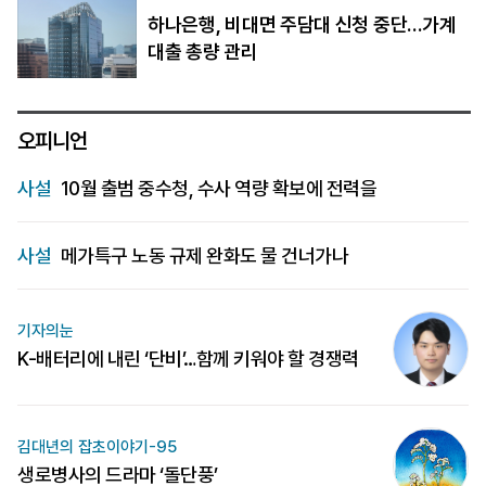
하나은행, 비대면 주담대 신청 중단…가계
대출 총량 관리
오피니언
사설
10월 출범 중수청, 수사 역량 확보에 전력을
사설
메가특구 노동 규제 완화도 물 건너가나
기자의눈
K-배터리에 내린 ‘단비’…함께 키워야 할 경쟁력
김대년의 잡초이야기-95
생로병사의 드라마 ‘돌단풍’