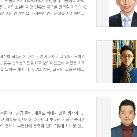
F 소설로 넷플릭스에 영화화됐다. 단단한 우주물리학 지식
았다. 과학소설이지만 인류는 지구를 관리할 자격이 있
속의 지식인 부친을 때려죽인 인간군상을 저주하면서
 여전히 작품성에 대한 논란이 이어지고 있다. 노이즈
싶다. 물론 손익분기점을 따져보아야겠으나 어쨌든 차기
을 말하는 게 아니다. 영화라는, 고도의 집중된 에너
승률이나 공급 물량, 세율도 꺼내지 않을 생각이다.
더 큰 파장을 일으키기 때문이다.부동산 시장은 숫자만
망의 총체가 부동산에 응축돼 있다. "절대 사대문 안을