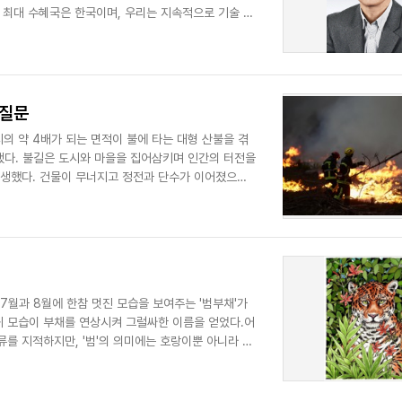
의 최대 수혜국은 한국이며, 우리는 지속적으로 기술 독
 질문
의 약 4배가 되는 면적이 불에 타는 대형 산불을 겪
됐다. 불길은 도시와 마을을 집어삼키며 인간의 터전을
발생했다. 건물이 무너지고 정전과 단수가 이어졌으며,
7월과 8월에 한참 멋진 모습을 보여주는 '범부채'가
귀 모습이 부채를 연상시켜 그럴싸한 이름을 얻었다.어
를 지적하지만, '범'의 의미에는 호랑이뿐 아니라 표