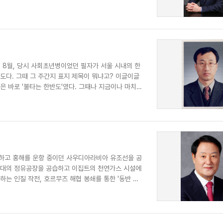
년 8월, 당시 사회초년병이었던 필자가 서울 시내의 한
다. 그때 그 주간지 표지 제목이 뭐냐고? 이글이글
은 바로 '불타는 한반도'였다. 그때나 지금이나 마치
언하고 홍해를 운항 중이던 사우디아라비아 유조선을 공
최대의 정유공장을 공습하고 이집트의 천연가스 시설에
는 인질 작전, 호르무즈 해협 봉쇄를 통한 '동반 자