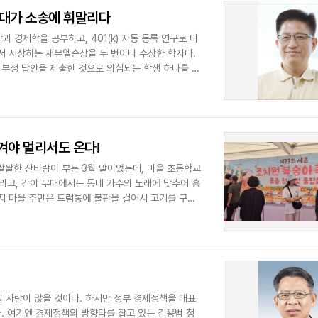
일대가 소송에 휘말리다
경제학을 공부하고, 401(k) 자동 등록 연구로 미
서 시상하는 새뮤엘슨상을 두 번이나 수상한 학자다.
 부정 답안을 제출한 것으로 의심되는 학생 하나를 정
겨야 멀리서도 온다!
 쌀쌀한 산바람이 부는 3월 말이었는데, 마을 초등학교
리고, 간이 무대에서는 동네 가수의 노래에 맞추어 흥
머지 마을 주민은 드럼통에 불판을 걸어서 고기를 구우
 사람이 많을 것이다. 하지만 정부 경제정책을 대표
다. 여기엔 경제정책의 방향타를 잡고 있는 김용범 청