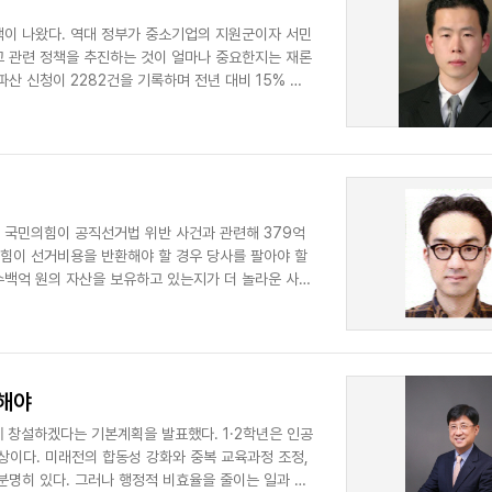
이 나왔다. 역대 정부가 중소기업의 지원군이자 서민
 관련 정책을 추진하는 것이 얼마나 중요한지는 재론
파산 신청이 2282건을 기록하며 전년 대비 15% 증
는 국민의힘이 공직선거법 위반 사건과 관련해 379억
국힘이 선거비용을 반환해야 할 경우 당사를 팔아야 할
수백억 원의 자산을 보유하고 있는지가 더 놀라운 사실
토해야
 창설하겠다는 기본계획을 발표했다. 1·2학년은 인공
구상이다. 미래전의 합동성 강화와 중복 교육과정 조정,
분명히 있다. 그러나 행정적 비효율을 줄이는 일과 사