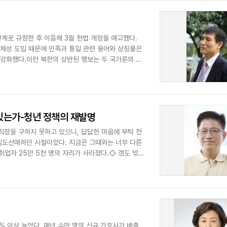
관계로 규정한 후 이듬해 3월 헌법 개정을 예고했다.
정체성 도입 때문에 민족과 통일 관련 용어와 상징물은
 강화했다.이런 북한의 상반된 행보는 두 국가론의 진
있는가-청년 정책의 재발명
직장을 구하지 못하고 있으니, 답답한 마음에 부탁 전
 입도선매하던 시절이었다. 지금은 그때와는 너무 다른
 취업자 25만 5천 명의 자리가 사라졌다.◇ 갱도 밖으
% 이상 늘었다. 매년 수만 명의 신규 간호사가 배출