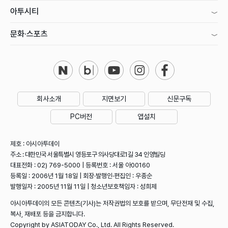
아투시티
문화·스포츠
회사소개
지면보기
신문구독
PC버전
앱설치
제호 : 아시아투데이
주소 : 대한민국 서울특별시 영등포구 의사당대로1길 34 인영빌딩
대표전화 : 02) 769-5000 | 등록번호 : 서울 아00160
등록일 : 2006년 1월 18일 | 회장·발행인·편집인 : 우종순
발행일자 : 2005년 11월 11일 | 청소년보호책임자 : 성희제
아시아투데이의 모든 콘텐츠(기사)는 저작권법의 보호를 받으며, 무단전재 및 수집,
복사, 재배포 등을 금지합니다.
Copyright by ASIATODAY Co., Ltd. All Rights Reserved.