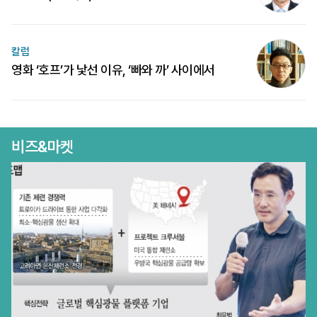
칼럼
영화 ‘호프’가 낯선 이유, ‘빠와 까’ 사이에서
비즈&마켓