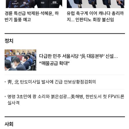
경륜 특선급 박제원·석혜윤, 하
유럽 축구계 이어 캐나다 총리까
반기 돌풍 예고
지… 인판티노 회장 불신임
정치
다급한 민주 서울시당 ‘吳 대응본부’ 신설…
“매물공급 확대”
靑, 北 탄도미사일 발사에 긴급 안보상황점검회의
명령 3초만에 쾅 소리와 붉은섬광…美해병, 한반도서 첫 FPV드론
실사격
사회