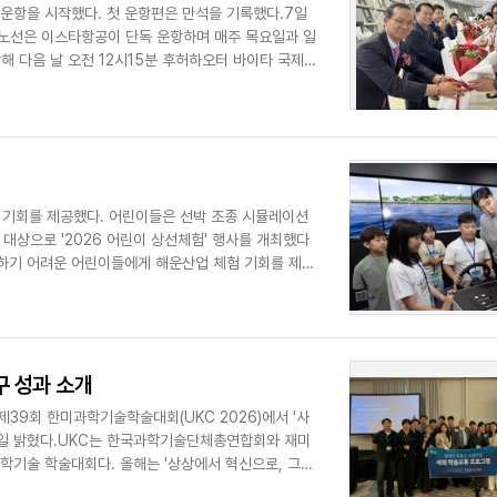
운항을 시작했다. 첫 운항편은 만석을 기록했다.7일
 노선은 이스타항공이 단독 운항하며 매주 목요일과 일
해 다음 날 오전 12시15분 후허하오터 바이타 국제
 기회를 제공했다. 어린이들은 선박 조종 시뮬레이션
대상으로 '2026 어린이 상선체험' 행사를 개최했다
하기 어려운 어린이들에게 해운산업 체험 기회를 제공
..
 성과 소개
39회 한미과학기술학술대회(UKC 2026)에서 '사
 7일 밝혔다.UKC는 한국과학기술단체총연합회와 재미
기술 학술대회다. 올해는 '상상에서 혁신으로, 그리