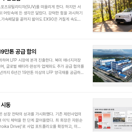
스포츠유틸리티차(SUV)를 떠올리게 한다. 하지만 서
뒤 머릿속에 든 생각은 달랐다. 강력한 힘을 과시하기
.가속페달을 끝까지 밟아도 EX90은 거칠게 속도를
19만톤 공급 합의
의하며 LFP 시장에 본격 진출한다. 북미 에너지저장
으며, 글로벌 배터리·완성차 업체와도 추가 공급 협의를
년까지 6년간 19만톤 이상의 LFP 양극재를 공급하기
 시동
온 성장 전략의 성과를 가시화했다. 기존 제련사업의
 이익 체력을 한 단계 끌어올렸다. 최 회장은 자원순
ika Drive)'로 사업 포트폴리오를 확장하고, 미국