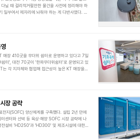
가 다닐 때 걸리적거릴만한 물건을 사전에 정리해야 하
기 일쑤여서 제자리에 놔줘야 하는 게 다반사였다. 물
..
운영
T 매장 410곳을 무더위 쉼터로 운영하고 있다고 7일
후쉼터', 대전 70곳이 '한파무더위쉼터'로 운영되고 있
T는 각 지자체와 협업해 접근성이 높은 KT 매장을
 시장 공략
지(SOFC) 양산체계를 구축했다. 설립 2년 만에
센터와 선박 등 육상·해양 SOFC 시장 공략에 나
설비 'HD250'과 'HD300' 및 제조시설에 대한