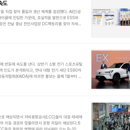
 속도
을 직접 찾아 품질과 생산 체계를 점검했다. AI(인공
이클에 진입한 가운데, 호실적을 발판으로 ESS와
회장은 전날 충남 천안사업장 DC팩토리를 찾아 차세대
매 반등에 속도를 낸다. 상반기 소형 전기 스포츠유틸
고객 인도가 본격화되고, 연내 대형 전기 세단 ES90까
차협회(KAIDA)에 따르면 볼보는 올해 1월부터 7
것으로 예상되면서 저비용항공사(LCC)들이 대응 태세에
의 이동 경로와 맞물리면서 운항 차질이 예상된다.6
CC들은 돌핀의 영향에 따라 이날부터 오는 9~10일