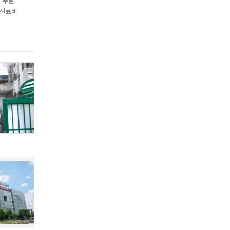
 부담
 진료비