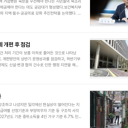
역 거점병원 육성을 우선해야 한다는 시민들의 목소리
눠 제공해야 한다는 데도 공감대가 형성됐다.보건복지부
와 지역·필수·공공의료 강화 추진전략을 논의했다. 공
제 개편 후 점검
건 처리 기간이 보름 이하로 줄어든 것으로 나타났
도 개편방안의 상반기 운영성과를 점검하고, 하반기부
제도 신설·변경 협의 건수로 인한 행정 지연을 해소
.
화
 강조하고 나섰지만 일각에선 현실성이 떨어진다는 지
27년도 기준 중위소득을 4인 가구 기준 6.7% 인