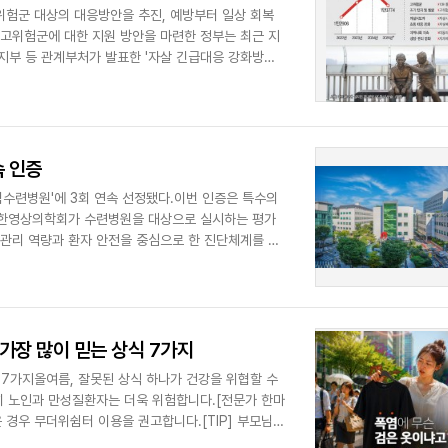
고위험군 대상의 대응방안을 추진, 예방부터 일상 회복
 고위험군에 대한 지원 방안을 마련한 정부는 최근 지
지부 등 관계부처가 발표한 '자살 긴급대응 강화방
 인증
련병원'에 3회 연속 선정됐다.이번 인증은 특수의
대한영상의학회가 수련병원을 대상으로 실시하는 평가
관리 역량과 환자 안전을 중심으로 한 진단체계를 다
(CT),..
가장 많이 믿는 상식 7가지
 7가지올여름, 잘못된 상식 하나가 건강을 위협할 수
히 노인과 만성질환자는 더욱 위험합니다.[전문가 한마
 경우 무더위쉼터 이용을 권고합니다.[TIP] 부모님께