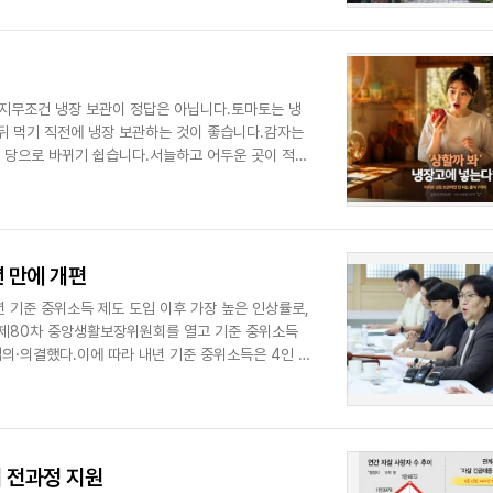
가지무조건 냉장 보관이 정답은 아닙니다.토마토는 냉
뒤 먹기 직전에 냉장 보관하는 것이 좋습니다.감자는
 당으로 바뀌기 쉽습니다.서늘하고 어두운 곳이 적합
 만에 개편
년 기준 중위소득 제도 도입 이후 가장 높은 인상률로,
 제80차 중앙생활보장위원회를 열고 기준 중위소득
의·의결했다.이에 따라 내년 기준 중위소득은 4인 가
 전과정 지원