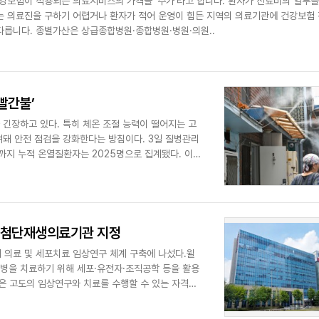
강보험이 적용되는 의료서비스의 가격을 '수가'라고 합니다. 환자가 진료비의 일부를
는 의료진을 구하기 어렵거나 환자가 적어 운영이 힘든 지역의 의료기관에 건강보험
 다릅니다. 종별가산은 상급종합병원·종합병원·병원·의원..
빨간불’
긴장하고 있다. 특히 체온 조절 능력이 떨어지는 고
돼 안전 점검을 강화한다는 방침이다. 3일 질병관리
까지 누적 온열질환자는 2025명으로 집계됐다. 이
, 첨단재생의료기관 지정
의료 및 세포치료 임상연구 체계 구축에 나섰다.윌
병을 치료하기 위해 세포·유전자·조직공학 등을 활용
은 고도의 임상연구와 치료를 수행할 수 있는 자격을
준작..