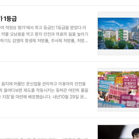
 1등급
 적정성 평가'에서 최고 등급인 1등급을 받았다.이
약물 오남용을 막고 환자 안전과 의료의 질을 높이기
기도 감염의 항생제 처방률, 주사제 처방률, 처방당
안 음지에 머물던 문신업을 관리하고 이용자의 안전을
히 들여다보면 제도를 작동시키는 동력은 여전히 물음
지침'을 마련해 배포했습니다. 내년10월 29일 문신