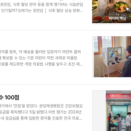
포만감, 식후 혈당 관리 등을 함께 챙기려는 식습관입
 인기일까?오래가는 포만감 │ 식후 혈당 상승 완화
약품 범위, 약 배송을 둘러싼 입장차가 여전히 좁혀
께 확보할 수 있는 기준 마련이 막판 과제로 떠올랐
면진료를 제도화한 개정 의료법 시행을 앞두고 초진·재진
 100점
가에서 '만점'을 받았다. 분당제생병원은 건강보험심
등급을 획득했다고 5일 밝혔다.이번 평가는 2024년
 이내 응급실을 통해 입원한 환자를 진료한 전국 의료기