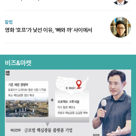
칼럼
영화 ‘호프’가 낯선 이유, ‘빠와 까’ 사이에서
비즈&마켓