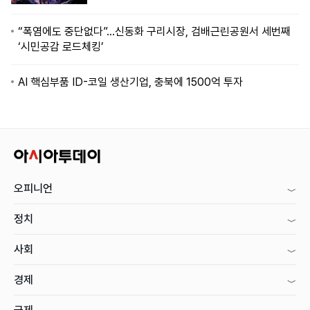
“폭염에도 중단없다”…신동화 구리시장, 검배근린공원서 세번째
‘시민공감 로드체킹’
AI 핵심부품 ID-코일 생산기업, 충북에 1500억 투자
오피니언
정치
사회
경제