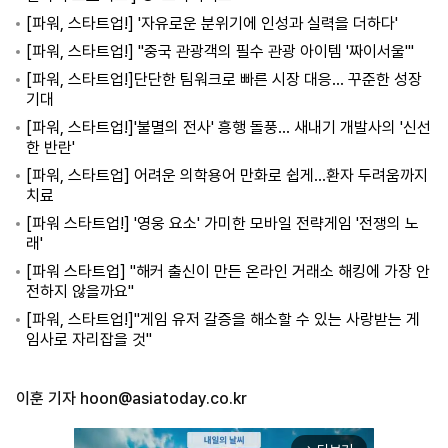
[파워, 스타트업!] '자유로운 분위기에 인성과 실력을 더하다'
[파워, 스타트업!] "중국 관광객의 필수 관광 아이템 '짜이서울'"
[파워, 스타트업!]단단한 팀워크로 빠른 시장 대응… 꾸준한 성장
기대
[파워, 스타트업!]'불멸의 전사' 흥행 돌풍… 새내기 개발사의 '신선
한 반란'
[파워, 스타트업] 어려운 의학용어 만화로 쉽게…환자 두려움까지
치료
[파워 스타트업!] '영웅 요소' 가미한 모바일 전략게임 '전쟁의 노
래'
[파워 스타트업] "해커 출신이 만든 온라인 거래소 해킹에 가장 안
전하지 않을까요"
[파워, 스타트업!]"게임 유저 갈증을 해소할 수 있는 사랑받는 게
임사로 자리잡을 것"
이훈 기자
hoon@asiatoday.co.kr