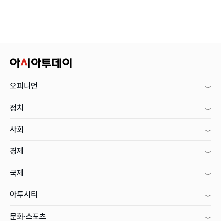
오피니언
정치
사회
경제
국제
아투시티
문화·스포츠