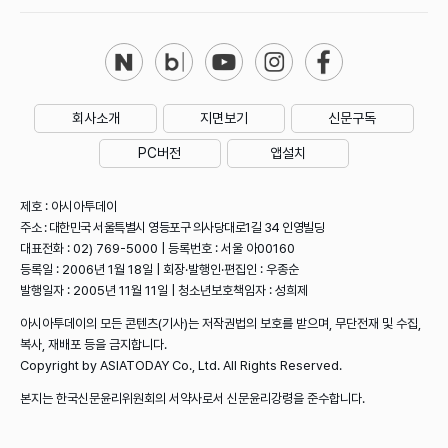
회사소개
지면보기
신문구독
PC버전
앱설치
제호 : 아시아투데이
주소 : 대한민국 서울특별시 영등포구 의사당대로1길 34 인영빌딩
대표전화 : 02) 769-5000 | 등록번호 : 서울 아00160
등록일 : 2006년 1월 18일 | 회장·발행인·편집인 : 우종순
발행일자 : 2005년 11월 11일 | 청소년보호책임자 : 성희제
아시아투데이의 모든 콘텐츠(기사)는 저작권법의 보호를 받으며, 무단전재 및 수집,
복사, 재배포 등을 금지합니다.
Copyright by ASIATODAY Co., Ltd. All Rights Reserved.
본지는 한국신문윤리위원회의 서약사로서 신문윤리강령을 준수합니다.