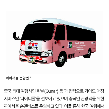
짜이서울 순환번스
중국 최대 여행사인 취날(Qunar) 등 과 협력으로 가이드 매칭
서비스인 ‘따이니왈’을 선보이고 있으며 중국인 관광객을 위한
짜이서울 순환버스를 운영하고 있다. 이를 통해 한국 여행에서