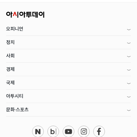
오피니언
정치
사회
경제
국제
아투시티
문화·스포츠