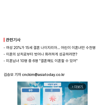
관련기사
여성 20%가 15세 결혼 나이지리아... 어린이 이혼녀만 수천명
이혼의 상처로부터 벗어나 화려하게 성공하려면?
미혼남녀 10명 중 6명 "결혼해도 이혼할 수 있어"
김승모 기자
cnckim@asiatoday.co.kr
더보기
arrow_forward_ios