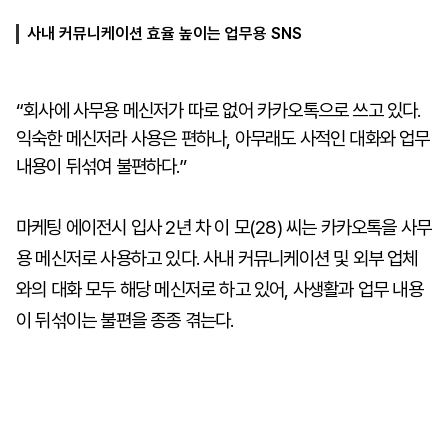
사내 커뮤니케이션 효율 높이는 업무용 SNS
마
운
대
켓
세
학
파
동
“회사에 사무용 메신저가 따로 없어 카카오톡으로 쓰고 있다.
워
문
익숙한 메신저라 사용은 편하나, 아무래도 사적인 대화와 업무
골
프
내용이 뒤섞여 불편하다.”
마케팅 에이전시 입사 2년 차 이 모(28) 씨는 카카오톡을 사무
용 메신저로 사용하고 있다. 사내 커뮤니케이션 및 외부 업체
와의 대화 모두 해당 메신저로 하고 있어, 사생활과 업무 내용
이 뒤섞이는 불편을 종종 겪는다.