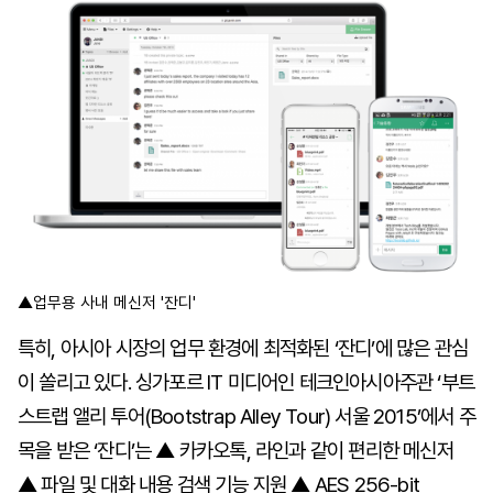
▲업무용 사내 메신저 '잔디'
특히, 아시아 시장의 업무 환경에 최적화된 ‘잔디’에 많은 관심
이 쏠리고 있다. 싱가포르 IT 미디어인 테크인아시아주관 ‘부트
스트랩 앨리 투어(Bootstrap Alley Tour) 서울 2015’에서 주
목을 받은 ‘잔디’는 ▲ 카카오톡, 라인과 같이 편리한 메신저
▲ 파일 및 대화 내용 검색 기능 지원 ▲ AES 256-bit