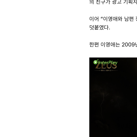
의 친구가 광고 기획자
이어 “이영애와 남편
덧붙였다.
한편 이영애는 2009