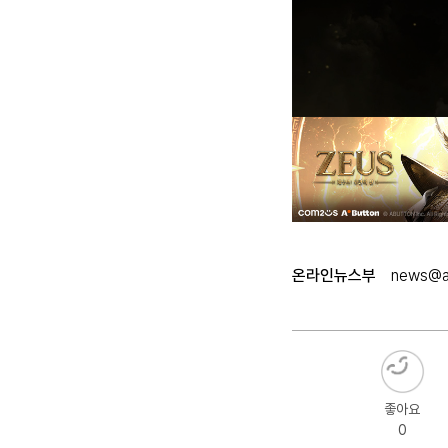
온라인뉴스부
news@as
좋아요
0