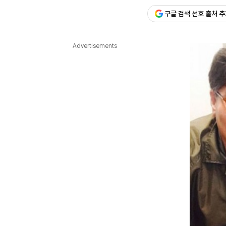
구글 검색 선호 출처 
다국어뉴스
ENGLISH
Tiếng Việt
中文
Advertisements