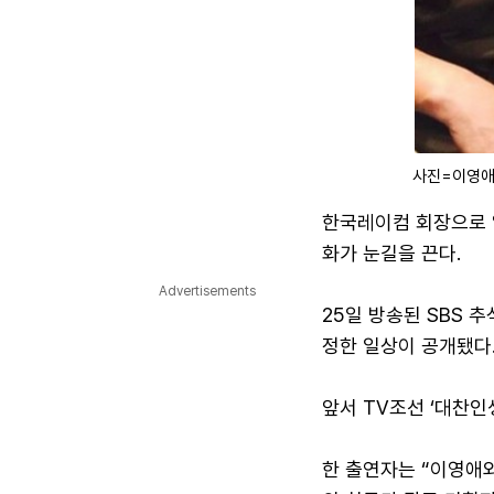
사진=이영애
한국레이컴 회장으로 
화가 눈길을 끈다.
Advertisements
25일 방송된 SBS 
정한 일상이 공개됐다
앞서 TV조선 ‘대찬
한 출연자는 “이영애와