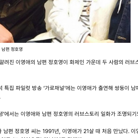
 남편 정호영
알려진 이영애의 남편 정호영이 화제인 가운데 두 사람의 러브
추석 특집 파일럿 방송 ‘가로채널’에는 이영애가 출연해 쌍둥이 남
.
인생’에서는 이영애와 남편 정호영의 러브스토리 일화가 조명되기
 남편 정호영 씨는 1991년, 이영애가 21살 때 처음 만났다. 