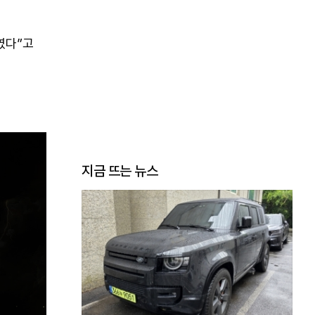
였다”고
지금 뜨는 뉴스