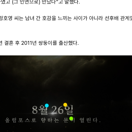
였고 (그 인연으로) 만났다”고 말했다.
 정호영 씨는 남녀 간 호감을 느끼는 사이가 아니라 선후배 관계
년 결혼 후 2011년 쌍둥이를 출산했다.