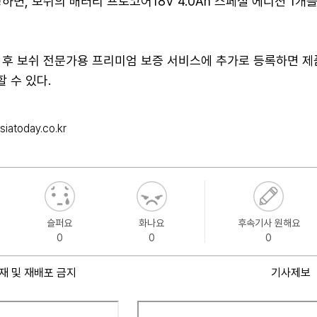
하면, 보쉬의 배터리 프로코어18V 4.0Ah 스페셜 에디션 1개
 후 보쉬 전문가용 프리미엄 보증 서비스에 추가로 등록하면 제
 수 있다.
iatoday.co.kr
슬퍼요
화나요
후속기사 원해요
0
0
0
재 및 재배포 금지
기사제보