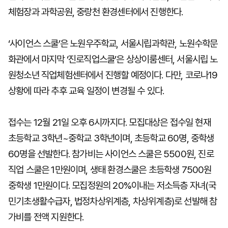
체험장과 과학공원, 중랑천 환경센터에서 진행한다.
‘사이언스 스쿨’은 노원우주학교, 서울시립과학관, 노원수학문
화관에서 마지막 ‘진로직업스쿨’은 상상이룸센터, 서울시립 노
원청소년 직업체험센터에서 진행할 예정이다. 다만, 코로나19
상황에 따라 추후 교육 일정이 변경될 수 있다.
접수는 12월 21일 오후 6시까지다. 모집대상은 접수일 현재
초등학교 3학년~중학교 3학년이며, 초등학교 60명, 중학생
60명을 선발한다. 참가비는 사이언스 스쿨은 5500원, 진로
직업 스쿨은 1만원이며, 생태 환경스쿨은 초등학생 7500원
중학생 1만원이다. 모집정원의 20%이내는 저소득층 자녀(국
민기초생활수급자, 법정차상위계층, 차상위계층)로 선발해 참
가비를 전액 지원한다.