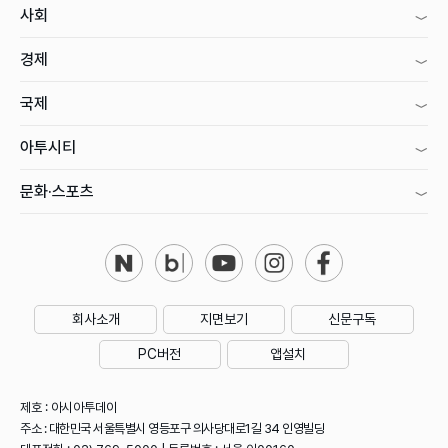
사회
경제
국제
아투시티
문화·스포츠
회사소개
지면보기
신문구독
PC버전
앱설치
제호 : 아시아투데이
주소 : 대한민국 서울특별시 영등포구 의사당대로1길 34 인영빌딩