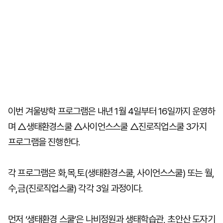
이번 겨울방학 프로그램은 내년 1월 4일부터 16일까지 운영하
며 △생태환경스쿨 △사이언스스쿨 △진로직업스쿨 3가지
프로그램을 진행한다.
각 프로그램은 화,목,토(생태환경스쿨, 사이언스스쿨) 또는 월,
수,금(진로직업스쿨) 각각 3일 과정이다.
먼저 ‘생태환경 스쿨’은 나비정원과 생태학습관, 초안산 도자기