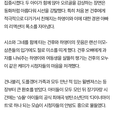
집중시켰다. 두 아이가 함께 앉아 오르골을 감상하는 장면은
동화처럼 아름다워 시선을 강탈했다. 특히 처음 본 건후에게
적극적으로 다가가서 친해지는 하영이와 이에 대한 경완 아빠
의 리액션이 폭소를 자아냈다.
시소와 그네를 함께 타는 건후와 하영이의 웃음은 랜선 이모-
삼촌들의 입가에도 절로 미소를 띠게 했다. 건후 오빠에게 과
자를 나눠주는 하영이와 여동생을 살뜰히 챙기는 건후의 오누
이 같은 케미가 시청자들의 마음을 저격했다.
건나블리, 도플갱어 가족과 모두 만난 적 있는 윌벤져스는 등
장부터 큰 환호를 받았다. 아이들이 모두 모인 뒤 장기자랑 시
간에는 ’슈돌‘ 아이들의 공식 최애곡 방탄소년단의 ’다이너마이
트‘로 하나 되는 모습이 시청자들의 안방도 흥으로 물들였다.