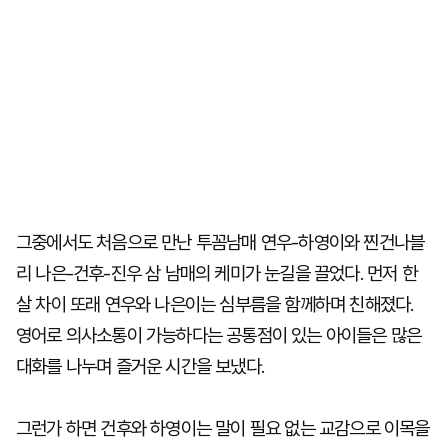
그중에서도 처음으로 만난 투꼼남매 연우-하영이와 찐건나블
리 나은-건후-진우 삼 남매의 케미가 눈길을 끌었다. 먼저 한
살 차이 또래 연우와 나은이는 심부름을 함께하며 친해졌다.
영어로 의사소통이 가능하다는 공통점이 있는 아이들은 많은
대화를 나누며 즐거운 시간을 보냈다.
그런가 하면 건후와 하영이는 말이 필요 없는 교감으로 이목을