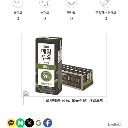
좋아요
슬퍼요
화나요
후속기사 원해요
0
0
0
0