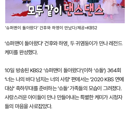
‘슈퍼맨이 돌아왔다’ 건후와 하영이 만났다/제공=KBS2
‘슈퍼맨이 돌아왔다’ 건후와 하영, 두 귀염둥이가 만나 레전드
케미를 완성했다.
10일 방송된 KBS2 ‘슈퍼맨이 돌아왔다’(이하 ‘슈돌’) 364회
‘너는 나의 바다 넘치는 너의 사랑‘ 편에서는 ’2020 KBS 연예
대상‘ 축하무대를 준비하는 ’슈돌‘ 가족들의 모습이 그려졌다.
사랑스러운 아이들이 만나 만들어내는 특별한 케미가 시청자
들의 마음을 사로잡았다.