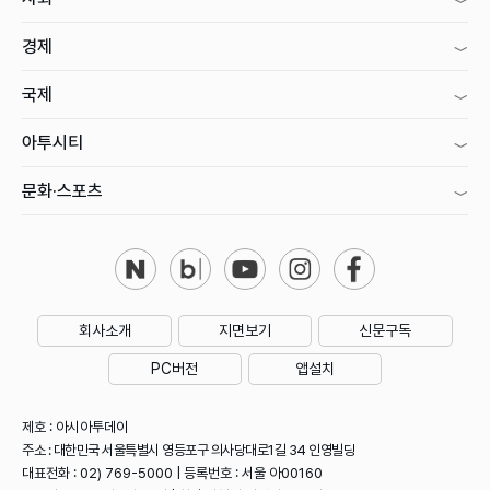
경제
국제
아투시티
문화·스포츠
회사소개
지면보기
신문구독
PC버전
앱설치
제호 : 아시아투데이
주소 : 대한민국 서울특별시 영등포구 의사당대로1길 34 인영빌딩
대표전화 : 02) 769-5000 | 등록번호 : 서울 아00160