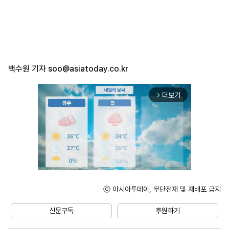
백수원 기자
soo@asiatoday.co.kr
더보기
arrow_forward_ios
ⓒ 아시아투데이, 무단전재 및 재배포 금지
Mute
신문구독
후원하기