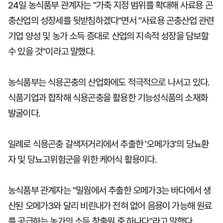
24일 농식품부 관계자는 "가축 지정 범위를 확대해 사료용 곤
충산업의 성장세를 뒷받침하겠다"면서 "사료용 곤충산업 관련
기업 양성 및 농가 소득 증대로 산업의 지속적 성장을 담보할
수 있을 것"이라고 말했다.
농식품부는 식용곤충의 산업화에도 적극적으로 나서고 있다.
식품기업과 합작해 식용곤충을 활용한 기능성식품의 소재화
발굴이다.
일례로 식용곤충 갈색저거리에서 추출한 '오메가3'의 당뇨환
자 및 당뇨고위험군을 위한 케어식 활용이다.
농식품부 관계자는 "밀웜에서 추출한 오메가3는 바다에서 생
산된 오메가3와 달리 비린내가 전혀 없어 음용이 가능해 원료
를 공급하는 농가의 소득 창출원 중 하나다"라고 말했다.