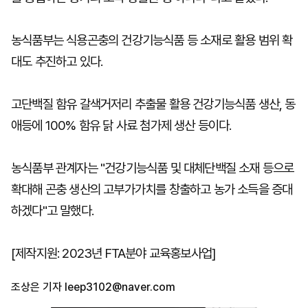
농식품부는 식용곤충의 건강기능식품 등 소재로 활용 범위 확
대도 추진하고 있다.
고단백질 함유 갈색거저리 추출물 활용 건강기능식품 생산, 동
애등에 100% 함유 닭 사료 첨가제 생산 등이다.
농식품부 관계자는 "건강기능식품 및 대체단백질 소재 등으로
확대해 곤충 생산의 고부가가치를 창출하고 농가 소득을 증대
하겠다"고 말했다.
[제작지원: 2023년 FTA분야 교육홍보사업]
조상은 기자
leep3102@naver.com