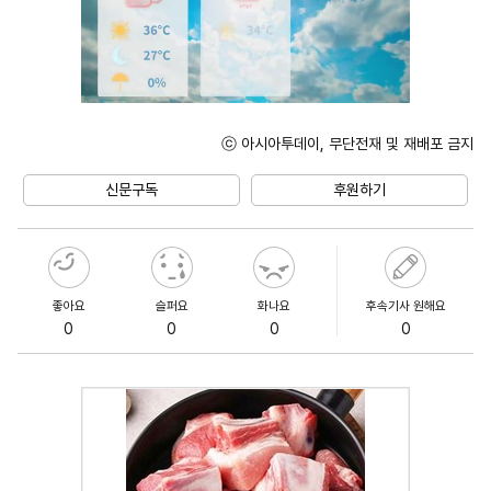
ⓒ 아시아투데이, 무단전재 및 재배포 금지
Unmute
신문구독
후원하기
좋아요
슬퍼요
화나요
후속기사 원해요
0
0
0
0