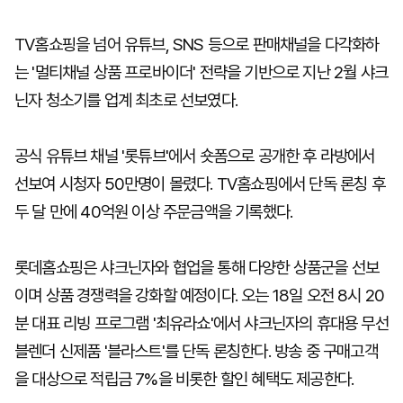
TV홈쇼핑을 넘어 유튜브, SNS 등으로 판매채널을 다각화하
는 '멀티채널 상품 프로바이더' 전략을 기반으로 지난 2월 샤크
닌자 청소기를 업계 최초로 선보였다.
공식 유튜브 채널 '롯튜브'에서 숏폼으로 공개한 후 라방에서
선보여 시청자 50만명이 몰렸다. TV홈쇼핑에서 단독 론칭 후
두 달 만에 40억원 이상 주문금액을 기록했다.
롯데홈쇼핑은 샤크닌자와 협업을 통해 다양한 상품군을 선보
이며 상품 경쟁력을 강화할 예정이다. 오는 18일 오전 8시 20
분 대표 리빙 프로그램 '최유라쇼'에서 샤크닌자의 휴대용 무선
블렌더 신제품 '블라스트'를 단독 론칭한다. 방송 중 구매고객
을 대상으로 적립금 7%을 비롯한 할인 혜택도 제공한다.