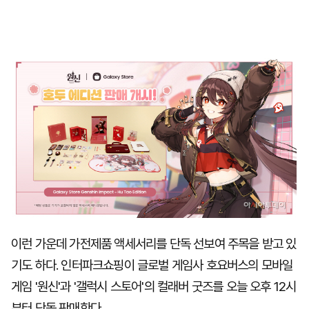
이런 가운데 가전제품 액세서리를 단독 선보여 주목을 받고 있
기도 하다. 인터파크쇼핑이 글로벌 게임사 호요버스의 모바일
게임 '원신'과 '갤럭시 스토어'의 컬래버 굿즈를 오늘 오후 12시
부터 단독 판매한다.