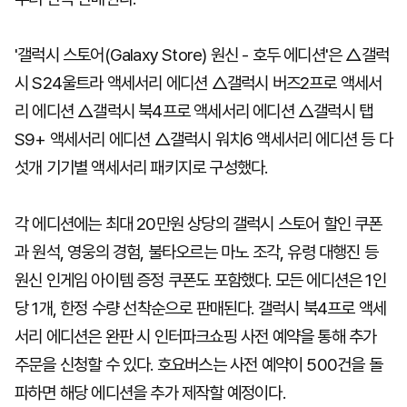
'갤럭시 스토어(Galaxy Store) 원신 - 호두 에디션'은 △갤럭
시 S24울트라 액세서리 에디션 △갤럭시 버즈2프로 액세서
리 에디션 △갤럭시 북4프로 액세서리 에디션 △갤럭시 탭
S9+ 액세서리 에디션 △갤럭시 워치6 액세서리 에디션 등 다
섯개 기기별 액세서리 패키지로 구성했다.
각 에디션에는 최대 20만원 상당의 갤럭시 스토어 할인 쿠폰
과 원석, 영웅의 경험, 불타오르는 마노 조각, 유령 대행진 등
원신 인게임 아이템 증정 쿠폰도 포함했다. 모든 에디션은 1인
당 1개, 한정 수량 선착순으로 판매된다. 갤럭시 북4프로 액세
서리 에디션은 완판 시 인터파크쇼핑 사전 예약을 통해 추가
주문을 신청할 수 있다. 호요버스는 사전 예약이 500건을 돌
파하면 해당 에디션을 추가 제작할 예정이다.