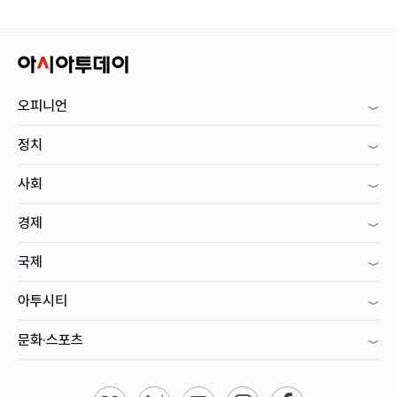
오피니언
정치
사회
경제
국제
아투시티
문화·스포츠