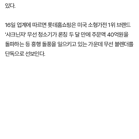
있다.
16일 업계에 따르면 롯데홈쇼핑은 미국 소형가전 1위 브랜드
'샤크닌자' 무선 청소기가 론칭 두 달 만에 주문액 40억원을
돌파하는 등 흥행 돌풍을 일으키고 있는 가운데 무선 블렌더를
단독으로 선보인다.