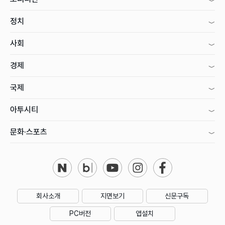
정치
사회
경제
국제
아투시티
문화·스포츠
회사소개
지면보기
신문구독
PC버전
앱설치