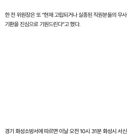
한 전 위원장은 또 "현재 고립되거나 실종된 직원분들의 무사
기환을 진심으로 기원드린다"고 했다.
경기 화성소방서에 따르면 이날 오전 10시 31분 화성시 서신