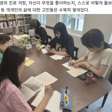
생의 진로 걱정, 자신이 무엇을 좋아하는지, 스스로 어떻게 돌
 등 개개인의 삶에 대한 고민들은 수북히 쌓여있다.