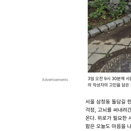
3일 오전 9시 30분께 
Advertisements
의 작성자의 고민을 담은 
서울 삼청동 돌담길 한
걱정, 고뇌를 써내려간
온다. 위로가 필요한
함은 오늘도 마음을 