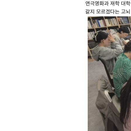
연극영화과 재학 대학
갈지 모르겠다는 고뇌