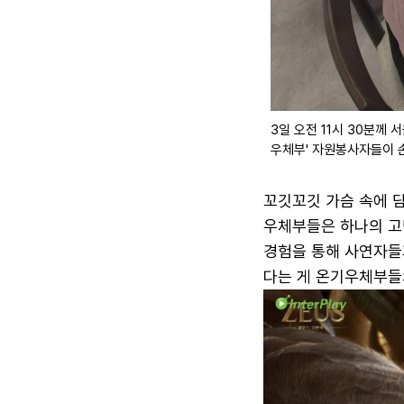
3일 오전 11시 30분께
우체부' 자원봉사자들이 손
꼬깃꼬깃 가슴 속에 
우체부들은 하나의 고민
경험을 통해 사연자들
다는 게 온기우체부들