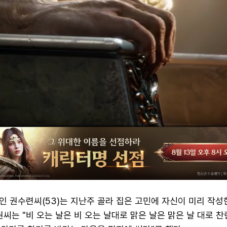
 권수련씨(53)는 지난주 골라 집은 고민에 자신이 미리 작성
권씨는 "비 오는 날은 비 오는 날대로 맑은 날은 맑은 날 대로 