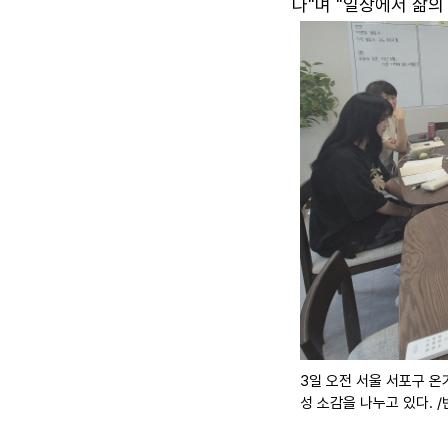
다"며 "일상에서 삶의
3일 오전 서울 서포구 온
성 소감을 나누고 있다. 