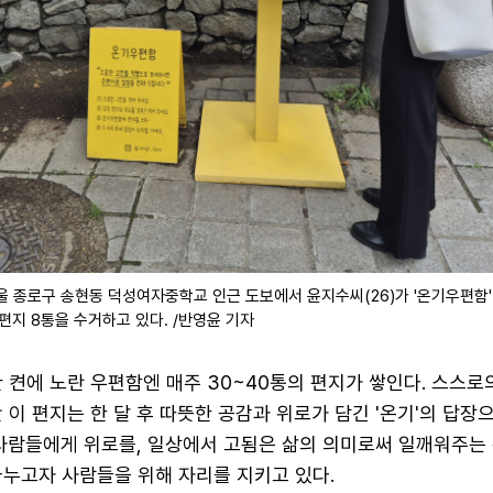
서울 종로구 송현동 덕성여자중학교 인근 도보에서 윤지수씨(26)가 '온기우편함
편지 8통을 수거하고 있다. /반영윤 기자
 켠에 노란 우편함엔 매주 30~40통의 편지가 쌓인다. 스스로
 이 편지는 한 달 후 따뜻한 공감과 위로가 담긴 '온기'의 답장
 사람들에게 위로를, 일상에서 고됨은 삶의 의미로써 일깨워주는
나누고자 사람들을 위해 자리를 지키고 있다.