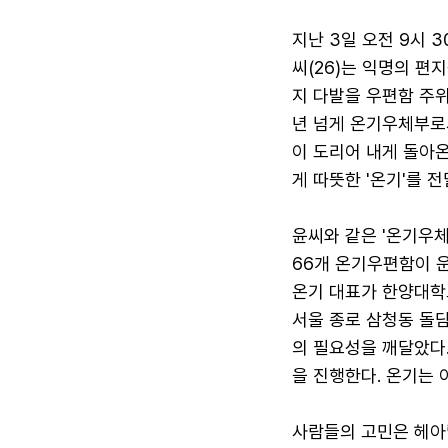
지난 3일 오전 9시
씨(26)는 익명의 편
지 다발을 우편함 주위
년 넘게 온기우체부로
이 도리어 내게 돌아
게 따뜻한 '온기'를 
윤씨와 같은 '온기우체
66개 온기우편함이 운
온기 대표가 한양대학교
서울 종로 삼청동 돌
의 필요성을 깨달았다
을 진행한다. 온기는 
사람들의 고민은 헤아릴