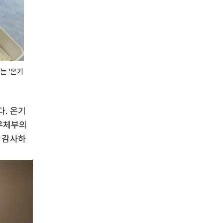
는 '온기
. 온기
기우체부의
 감사하