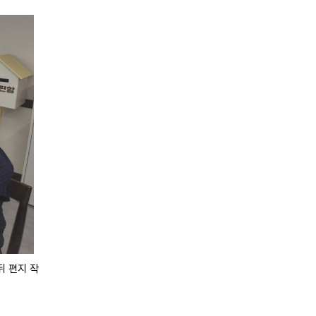
뒤 편지 작