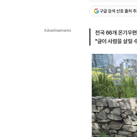
다국어뉴스
ENGLISH
Tiếng Việt
中文
구글 검색 선호 출처 
Advertisements
전국 66개 온기우편
"글이 사람을 살릴 