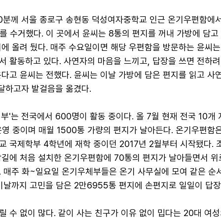
 30분께 서울 종로구 송현동 덕성여자중학교 인근 온기우편함에
지를 수거했다. 이 곳에서 윤씨는 8통의 편지를 꺼내 가방에 담고
에 올려 뒀다. 매주 수요일이면 해당 우편함을 방문하는 윤씨는
서 활동하고 있다. 사연자의 마음을 느끼고, 답장을 쓰면 전하려
온다고 윤씨는 전했다. 윤씨는 이날 가방에 담은 편지를 읽고 사
전달하고자 발걸음을 옮겼다.
부'는 전국에서 600명이 활동 중이다. 올 7월 현재 전국 10개
영 중이며 매월 1500통 가량의 편지가 날아든다. 온기우편함
 국제학부 4학년에 재학 중이던 2017년 2월부터 시작됐다. 
담길에 처음 설치한 온기우편함에 70통의 편지가 날아들면서 위
. 매주 화~일요일 온기우체부들은 온기 사무실에 모여 같은 순
이날까지 고민을 담은 2만6955통 편지에 손편지로 일일이 답장
 수 없이 많다. 같이 사는 친구가 이유 없이 밉다는 20대 여성