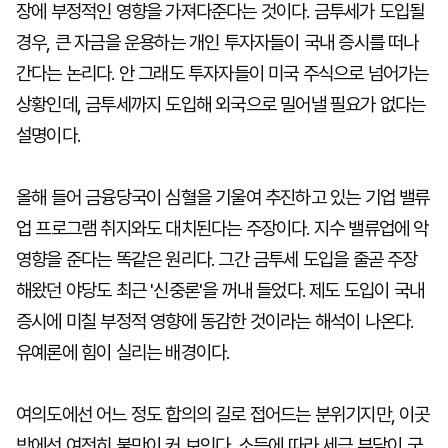
장에 부정적인 영향을 가져다준다는 것이다. 금투세가 도입될
경우, 큰 자금을 운용하는 개인 투자자들이 국내 증시를 떠나
간다는 논리다. 안 그래도 투자자들이 미국 주식으로 넘어가는
상황인데, 금투세까지 도입해 외국으로 밀어낼 필요가 없다는
설명이다.
올해 들어 금융당국이 심혈을 기울여 추진하고 있는 기업 밸류
업 프로그램 취지와도 대치된다는 주장이다. 지수 밸류업에 악
영향을 준다는 똑같은 원리다. 그간 금투세 도입을 줄곧 주장
해왔던 야당도 최근 '신중론'을 꺼내 들었다. 제도 도입이 국내
증시에 미칠 부정적 영향에 동감한 것이라는 해석이 나온다.
유예론에 힘이 실리는 배경이다.
여의도에선 어느 정도 합의의 길로 접어드는 분위기지만, 이곳
밖에선 여전히 불만이 커 보인다. 소득에 따라 세금 부담이 국