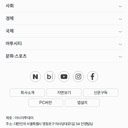
사회
경제
국제
아투시티
문화·스포츠
회사소개
지면보기
신문구독
PC버전
앱설치
제호 : 아시아투데이
주소 : 대한민국 서울특별시 영등포구 의사당대로1길 34 인영빌딩