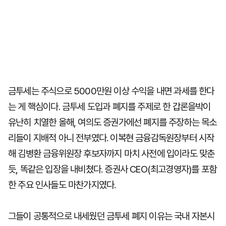
금투세는 주식으로 5000만원 이상 수익을 내면 과세를 한다
는 게 핵심이다. 금투세 도입과 폐지를 주제로 한 갑론을박이
유난히 치열한 올해, 여의도 증권가에선 폐지를 주장하는 목소
리들이 지배적 아니 전부였다. 이복현 금융감독원장부터 시작
해 김병환 금융위원장 후보자까지 마치 사전에 입이라도 맞춘
듯, 똑같은 입장을 내비쳤다. 증권사 CEO(최고경영자)를 포함
한 주요 인사들도 마찬가지였다.
그들이 공통적으로 내세웠던 금투세 폐지 이유는 국내 자본시