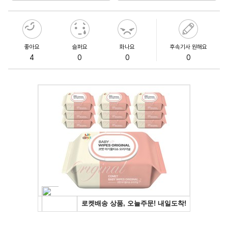
좋아요
슬퍼요
화나요
후속기사 원해요
4
0
0
0