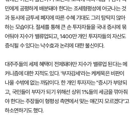
민에게 공평하게 배분돼야 한다는 조세형평성에 어긋나는 것
과 동시에 금투세 폐지에 따른 수혜 기대도 그리 탐탁지 않아
하는 모습이다. 절세를 통해 큰 손 투자자들을 국내 증시에 묶
어둬야 지수가 밸류업되고, 1400만 개인 투자자들의 자산도
증식될 수 있다는 낙수효과 논리에 대한 불신이다.
대주주들의 세제 혜택이 전제돼야만 지수가 밸류업 된다는 메
커니즘에 대한 지적도 있다. '부자감세'라는 케케묵은 비판이
나올 수밖에 없는 까닭이다. 한 개인 투자자는 "증시가 부양되
고, 국민들이 부자가 되기 위해선 상위 1%들의 세금을 깎아줘
야 한다는 주장들이 형평성 측면에서 맞는 얘긴지 모르겠다"고
하소연하기도 했다.