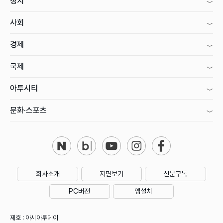
정치
사회
경제
국제
아투시티
문화·스포츠
회사소개
지면보기
신문구독
PC버전
앱설치
제호 : 아시아투데이