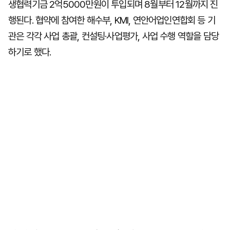
생협력기금 2억5000만원이 투입되며 8월부터 12월까지 진
행된다. 협약에 참여한 해수부, KMI, 연안어업인연합회 등 기
관은 각각 사업 총괄, 컨설팅·사업평가, 사업 수행 역할을 담당
하기로 했다.