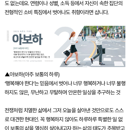
도 없는데요. 연령이나 성별, 소득 등에서 자신이 속한 집단의
전형적인 소비 특징에서 벗어나도 취향이라면 삽니다.
▲아보하(아주 보통의 하루)
‘행복해야 한다’는 믿음에서 벗어나 너무 행복하거나 너무 불행
하지도 않은, 무난하고 무탈하며 안온한 일상을 추구하는 것
전쟁처럼 치열한 삶에서 그저 오늘을 살아낸 것만으로도 스스
로 대견한 현대인. 꼭 행복하지 않아도 하루하루 특별한 일 없
이 보통의 삶을 열심히 살아내고자 하는 삶의 태도가 주목받고