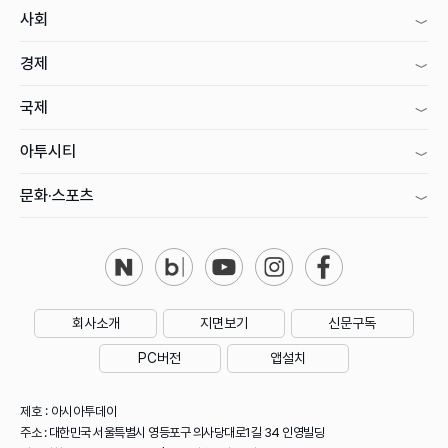
사회
경제
국제
아투시티
문화·스포츠
회사소개
지면보기
신문구독
PC버전
앱설치
제호 : 아시아투데이
주소 : 대한민국 서울특별시 영등포구 의사당대로1길 34 인영빌딩