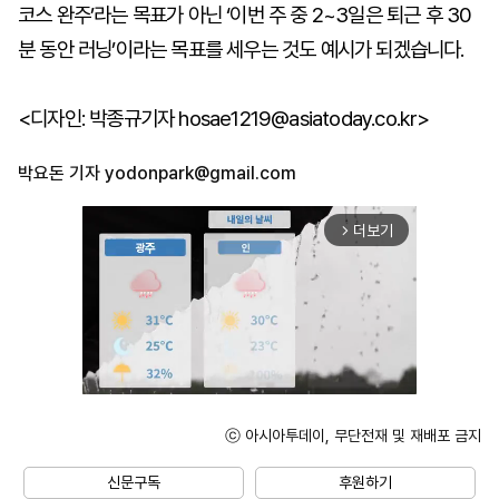
코스 완주’라는 목표가 아닌 ‘이번 주 중 2~3일은 퇴근 후 30
분 동안 러닝’이라는 목표를 세우는 것도 예시가 되겠습니다.
<디자인: 박종규기자 hosae1219@asiatoday.co.kr>
박요돈 기자
yodonpark@gmail.com
더보기
arrow_forward_ios
ⓒ 아시아투데이, 무단전재 및 재배포 금지
Unmute
신문구독
후원하기