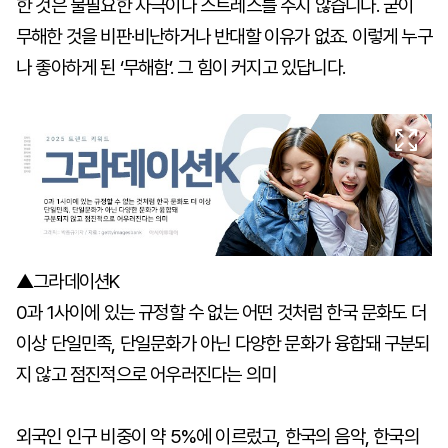
한 것은 불필요한 자극이나 스트레스를 주지 않습니다. 굳이
무해한 것을 비판·비난하거나 반대할 이유가 없죠. 이렇게 누구
나 좋아하게 된 ‘무해함’. 그 힘이 커지고 있답니다.
▲그라데이션K
0과 1사이에 있는 규정할 수 없는 어떤 것처럼 한국 문화도 더
이상 단일민족, 단일문화가 아닌 다양한 문화가 융합돼 구분되
지 않고 점진적으로 어우러진다는 의미
외국인 인구 비중이 약 5%에 이르렀고, 한국의 음악, 한국의